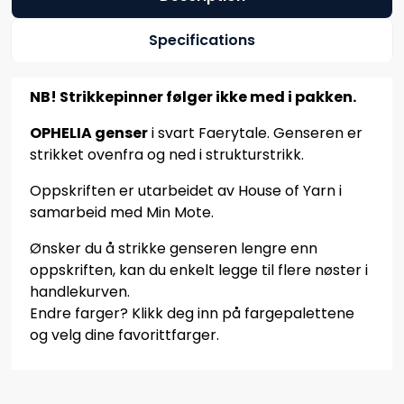
Specifications
NB! Strikkepinner følger ikke med i pakken.
OPHELIA genser
i svart Faerytale. Genseren er
strikket ovenfra og ned i strukturstrikk.
Oppskriften er utarbeidet av House of Yarn i
samarbeid med Min Mote.
Ønsker du å strikke genseren lengre enn
oppskriften, kan du enkelt legge til flere nøster i
handlekurven.
Endre farger? Klikk deg inn på fargepalettene
og velg dine favorittfarger.