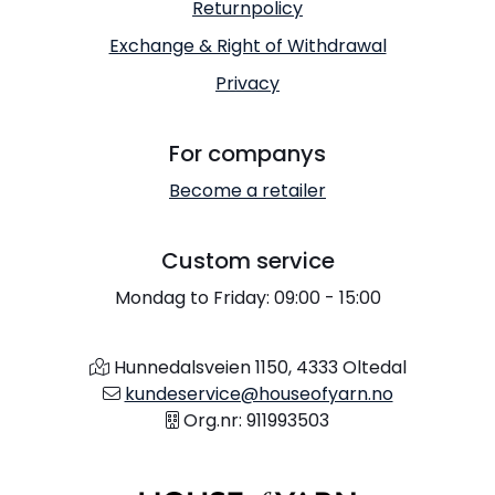
Returnpolicy
Exchange & Right of Withdrawal
Privacy
For companys
Become a retailer
Custom service
Mondag to Friday: 09:00 - 15:00
Hunnedalsveien 1150, 4333 Oltedal
kundeservice@houseofyarn.no
Org.nr: 911993503