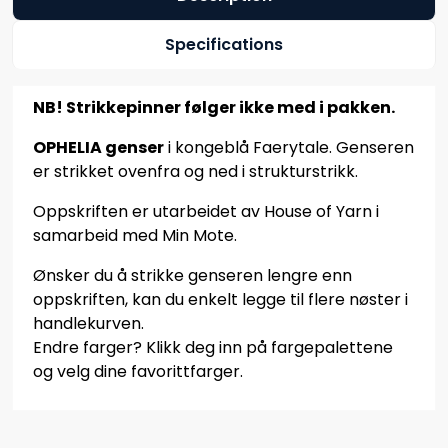
Specifications
NB! Strikkepinner følger ikke med i pakken.
OPHELIA genser
i kongeblå Faerytale. Genseren
er strikket ovenfra og ned i strukturstrikk.
Oppskriften er utarbeidet av House of Yarn i
samarbeid med Min Mote.
Ønsker du å strikke genseren lengre enn
oppskriften, kan du enkelt legge til flere nøster i
handlekurven.
Endre farger? Klikk deg inn på fargepalettene
og velg dine favorittfarger.