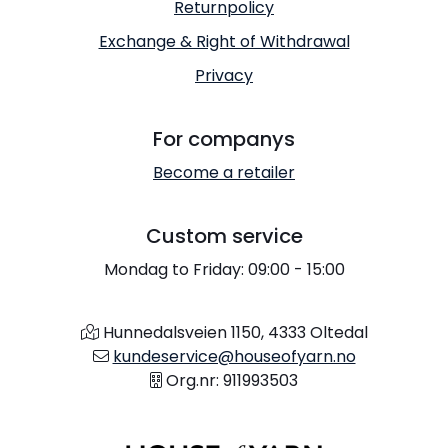
Returnpolicy
Exchange & Right of Withdrawal
Privacy
For companys
Become a retailer
Custom service
Mondag to Friday: 09:00 - 15:00
Hunnedalsveien 1150, 4333 Oltedal
kundeservice@houseofyarn.no
Org.nr: 911993503