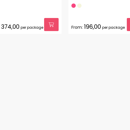
374,00
196,00
From:
per package
per package