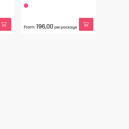
196,00
From:
per package