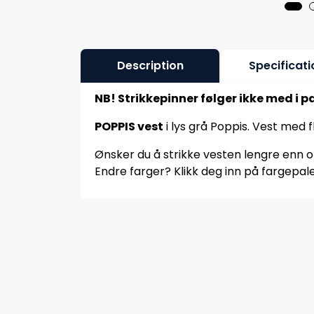
Description
Specificati
NB! Strikkepinner følger ikke med i p
POPPIS vest
i lys grå Poppis. Vest med f
Ønsker du å strikke vesten lengre enn op
Endre farger? Klikk deg inn på fargepale