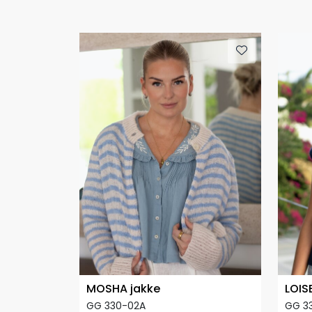
MOSHA jakke
LOIS
GG 330-02A
GG 3