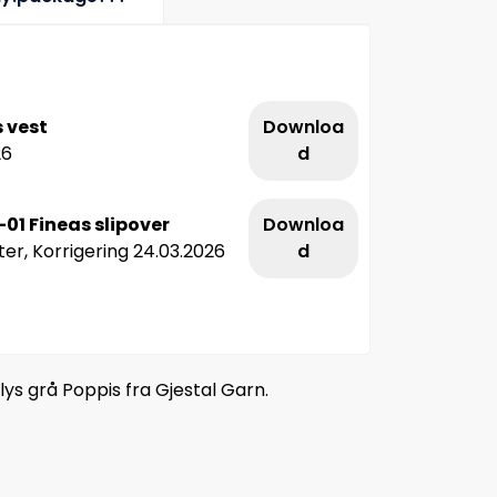
 vest
Downloa
26
d
01 Fineas slipover
Downloa
er, Korrigering 24.03.2026
d
lys grå Poppis fra Gjestal Garn.