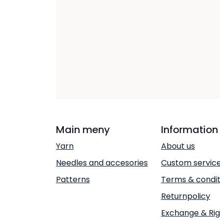
Main meny
Information
Yarn
About us
Needles and accesories
Custom servic
Patterns
Terms & condit
Returnpolicy
Exchange & Rig