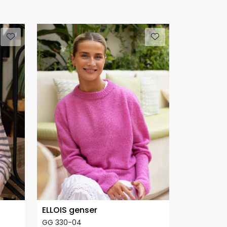
ELLOIS genser
GG 330-04