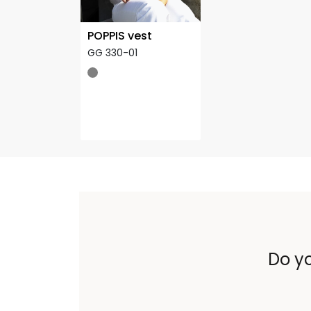
POPPIS vest
GG 330-01
Do yo