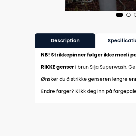
Description
Specificati
NB! Strikkepinner følger ikke med i p
RIKKE genser
i brun Silja Superwash. G
Ønsker du å strikke genseren lengre enn 
Endre farger? Klikk deg inn på fargepale