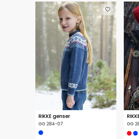
RIKKE genser
RIKK
GG 284-07
GG 2