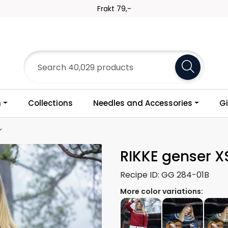
Frakt 79,-
n
Collections
Needles and Accessories
Gi
RIKKE genser X
Recipe ID:
GG 284-01B
More color variations: