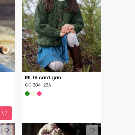
RILJA cardigan
GG 284-22A