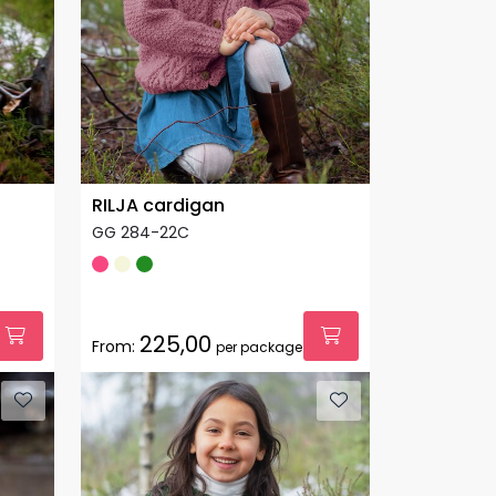
RILJA cardigan
GG 284-22C
225,00
From:
per package