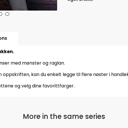
ons
akken.
enser med mønster og raglan.
oppskriften, kan du enkelt legge til flere nøster i handle
ttene og velg dine favorittfarger.
More in the same series