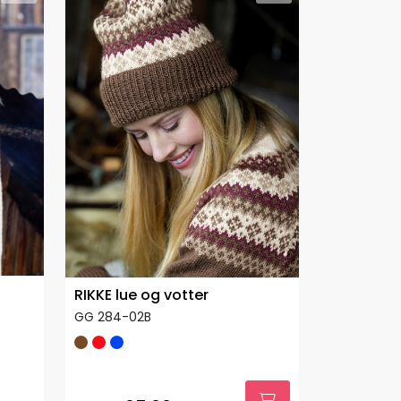
RIKKE lue og votter
GG 284-02B