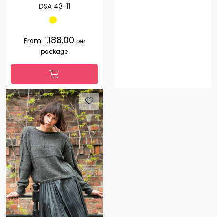
DSA 43-11
1.188,00
From:
per
package