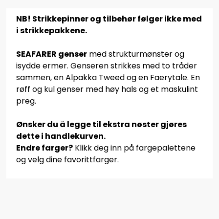
NB! Strikkepinner og tilbehør følger ikke med
i strikkepakkene.
SEAFARER genser
med strukturmønster og
isydde ermer. Genseren strikkes med to tråder
sammen, en Alpakka Tweed og en Faerytale. En
røff og kul genser med høy hals og et maskulint
preg.
Ønsker du å legge til ekstra nøster gjøres
dette i handlekurven.
Endre farger?
Klikk deg inn på fargepalettene
og velg dine favorittfarger.