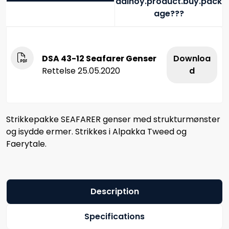
dalhoy.product.buy.pack
age???
DSA 43-12 Seafarer Genser
Downloa
Rettelse 25.05.2020
d
Strikkepakke SEAFARER genser med strukturmønster
og isydde ermer. Strikkes i Alpakka Tweed og
Faerytale.
Description
Specifications