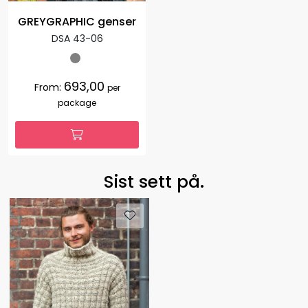
GREYGRAPHIC genser
DSA 43-06
693,00
From:
per
package
Sist sett på.