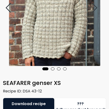
SEAFARER genser XS
Recipe ID:
DSA 43-12
Download recipe
???