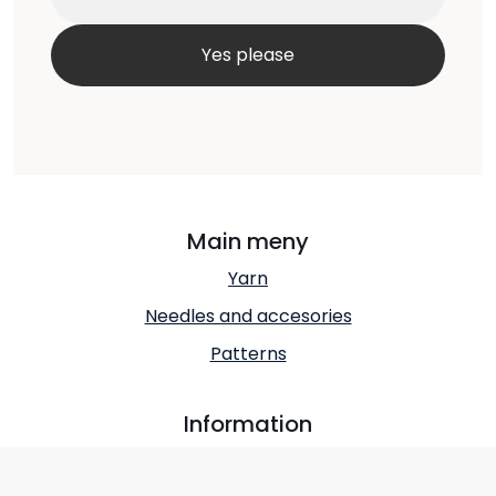
Main meny
Yarn
Needles and accesories
Patterns
Information
About us