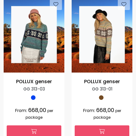
POLLUX genser
POLLUX genser
GG 313-03
GG 313-01
668,00
668,00
From:
From:
per
per
package
package