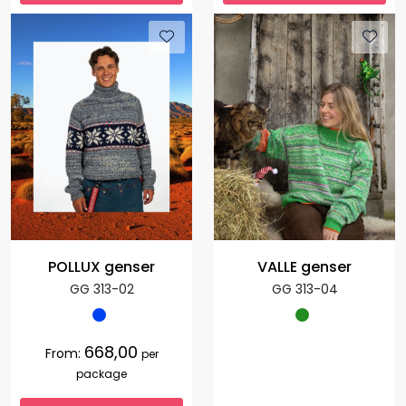
POLLUX genser
VALLE genser
GG 313-02
GG 313-04
668,00
From:
per
package