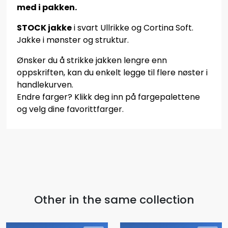
med i pakken.
STOCK jakke
i svart Ullrikke og Cortina Soft.
Jakke i mønster og struktur.
Ønsker du å strikke jakken lengre enn
oppskriften, kan du enkelt legge til flere nøster i
handlekurven.
Endre farger? Klikk deg inn på fargepalettene
og velg dine favorittfarger.
Other in the same collection