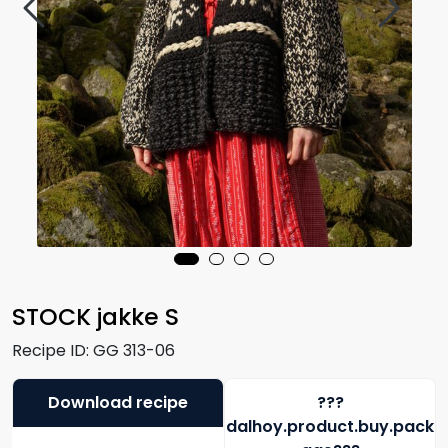
STOCK jakke S
Recipe ID:
GG 313-06
Download recipe
???
dalhoy.product.buy.pack