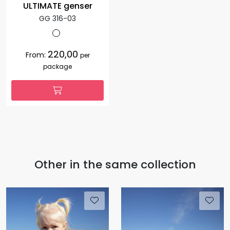
ULTIMATE genser
GG 316-03
220,00
From:
per
package
Other in the same collection