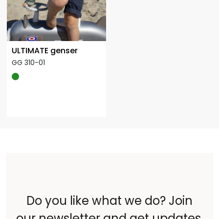
ULTIMATE genser
GG 310-01
Do you like what we do? Join
our newsletter and get updates,