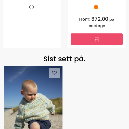
372,00
From:
per
package
Sist sett på.