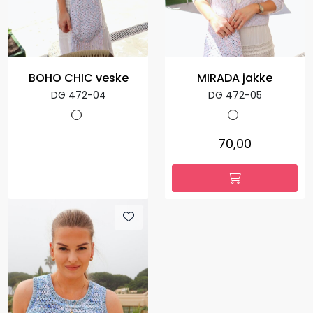
BOHO CHIC veske
MIRADA jakke
DG 472-04
DG 472-05
70,00