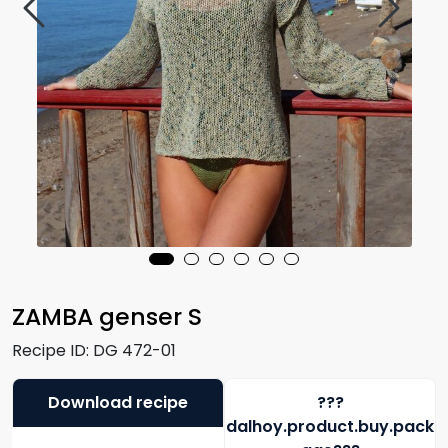
ZAMBA genser S
Recipe ID:
DG 472-01
Download recipe
???
dalhoy.product.buy.pack