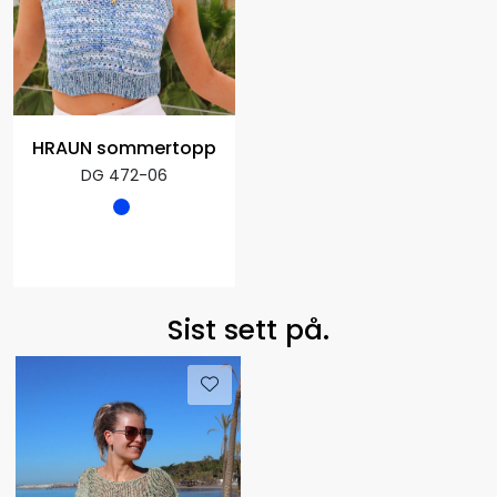
HRAUN sommertopp
DG 472-06
Sist sett på.