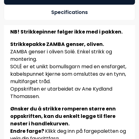
Specifications
NB! Strikkepinner følger ikke med i pakken.
Strikkepakke ZAMBA genser, oliven.
ZAMBA genser i oliven Solé. Enkel strikk og
montering.
SOLÉ er et unikt bomullsgarn med en ensfarget,
kabelspunnet kjerne som omsluttes av en tynn,
multifarget tråd.
Oppskriften er utarbeidet av Ane Kydland
Thomassen.
Ønsker du å strikke romperen større enn
oppskriften, kan du enkelt legge til flere
nøster i handlekurven.
Endre farge?
Klikk deg inn på fargepaletten og
velg din favorittfarg