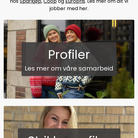
hos
Sparkjøp
,
Coop
og
Europris
. Les mer om alt vi
jobber med her.
Profiler
Les mer om våre samarbeid