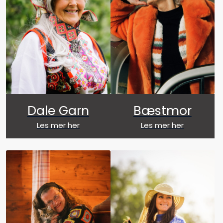
Dale Garn
Bæstmor
Les mer her
Les mer her