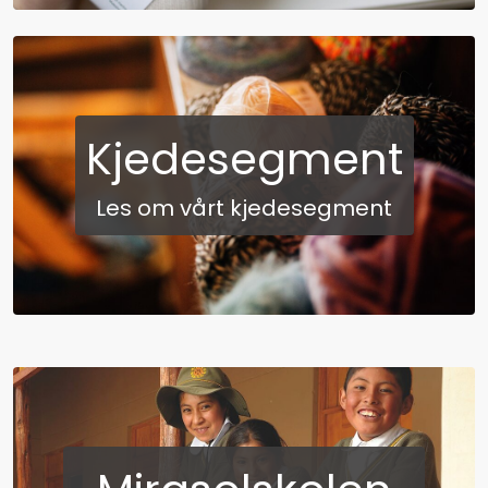
Kjedesegment
Les om vårt kjedesegment