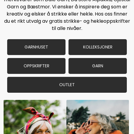
Garn og Bæstmor. Vi ønsker å inspirere deg som er
kreativ og elsker å strikke eller hekle. Hos oss finner
du et rikt utvalg av gratis strikke- og hekleoppskrifter
til alle nivåer.
GARNHUSET
KOLLEKSJONER
OPPSKRIFTER
GARN
OUTLET