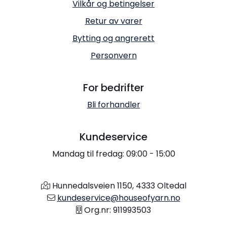
Vilkår og betingelser
Retur av varer
Bytting og angrerett
Personvern
For bedrifter
Bli forhandler
Kundeservice
Mandag til fredag: 09:00 - 15:00
Hunnedalsveien 1150, 4333 Oltedal
kundeservice@houseofyarn.no
Org.nr: 911993503