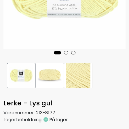
Lerke - Lys gul
Varenummer:
213-8177
Lagerbeholdning:
På lager