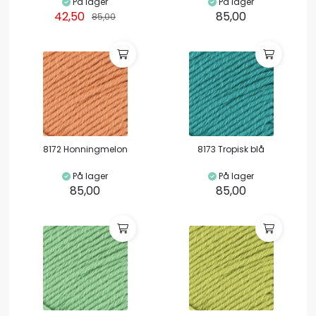
På lager
På lager
42,50
85,00
85,00
8172 Honningmelon
8173 Tropisk blå
På lager
På lager
85,00
85,00