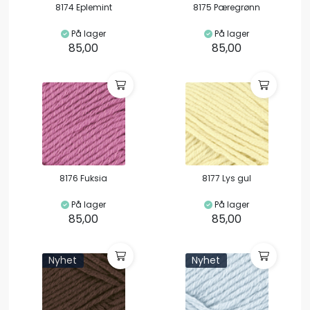
8174 Eplemint
8175 Pæregrønn
På lager
På lager
85,00
85,00
8176 Fuksia
8177 Lys gul
På lager
På lager
85,00
85,00
Nyhet
Nyhet