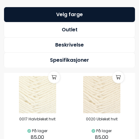
Velg farge
Outlet
Beskrivelse
Spesifikasjoner
0017 Halvbleket hvit
0020 Ubleket hvit
På lager
På lager
85,00
85,00