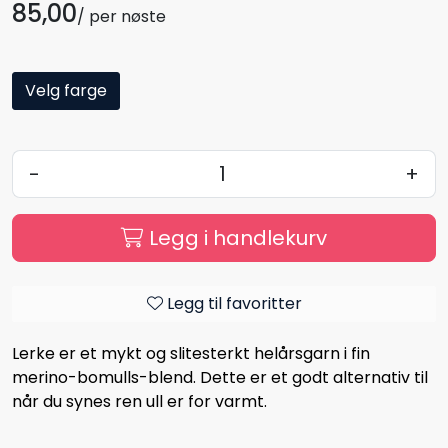
85,00
/ per nøste
Velg farge
-
+
Legg i handlekurv
Legg til favoritter
Lerke er et mykt og slitesterkt helårsgarn i fin
merino-bomulls-blend. Dette er et godt alternativ til
når du synes ren ull er for varmt.