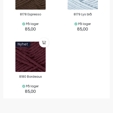
8178 Espresso
8179 Lys blå
På lager
På lager
85,00
85,00
Nyhet
8180 Bordeaux
På lager
85,00