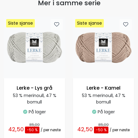
Mer i samme serie
Siste sjanse
Siste sjanse
Siste sjanse
Siste sjanse
Lerke - Lys grå
Lerke - Kamel
53 % merinoull, 47 %
53 % merinoull, 47 %
bomull
bomull
På lager
På lager
85,00
85,00
42,50
42,50
-50 %
/ per nøste
-50 %
/ per nøste