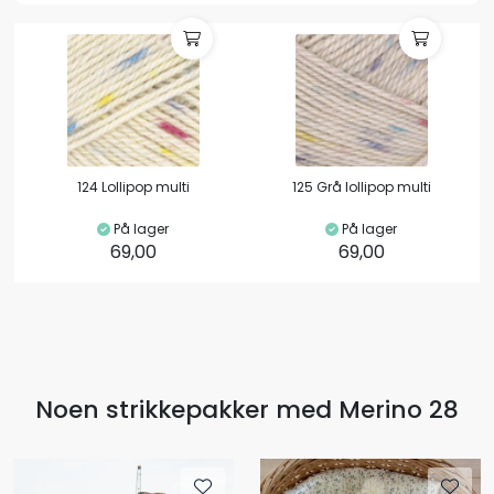
124 Lollipop multi
125 Grå lollipop multi
På lager
På lager
69,00
69,00
Noen strikkepakker med Merino 28