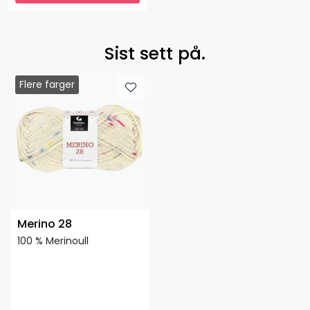
Sist sett på.
Flere farger
Merino 28
100 % Merinoull