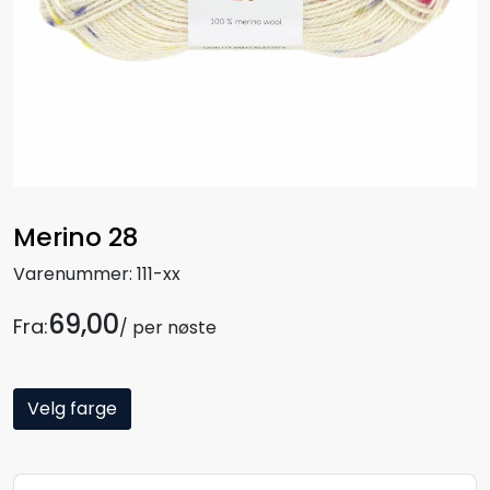
Merino 28
Varenummer:
111-xx
69,00
Fra:
/ per nøste
Velg farge