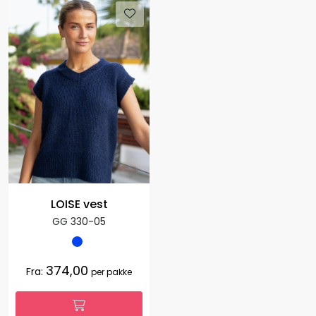
LOISE vest
GG 330-05
374,00
Fra:
per pakke