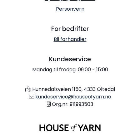
Personvern
For bedrifter
Bli forhandler
Kundeservice
Mandag til fredag: 09:00 - 15:00
Hunnedalsveien 1150, 4333 Oltedal
kundeservice@houseofyarn.no
Org.nr: 911993503