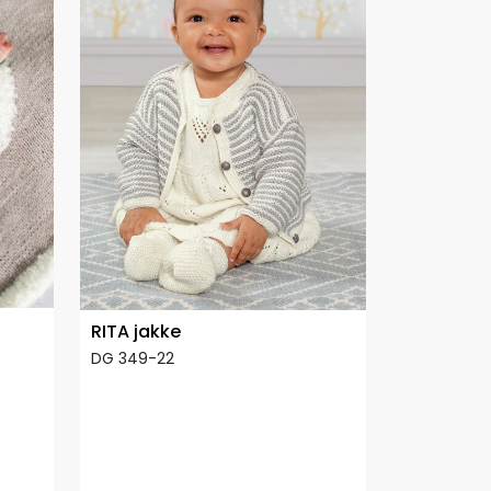
RITA jakke
DG 349-22