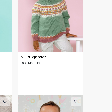
NORE genser
DG 349-09