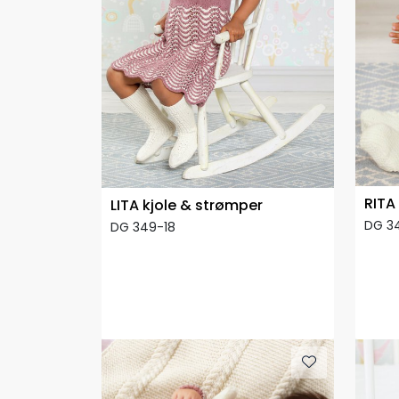
RITA
LITA kjole & strømper
DG 3
DG 349-18