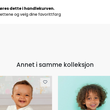
jøres dette i handlekurven.
ettene og velg dine favorittfarg
Annet i samme kolleksjon