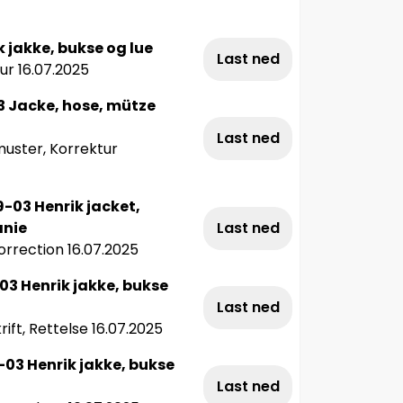
 jakke, bukse og lue
Last ned
ur 16.07.2025
3 Jacke, hose, mütze
Last ned
uster, Korrektur
-03 Henrik jacket,
anie
Last ned
orrection 16.07.2025
03 Henrik jakke, bukse
Last ned
ift, Rettelse 16.07.2025
03 Henrik jakke, bukse
Last ned