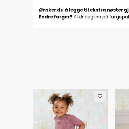
Ønsker du å legge til ekstra nøster g
Endre farger?
Klikk deg inn på fargepal