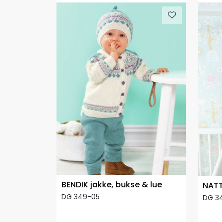
BENDIK jakke, bukse & lue
NATT
DG 349-05
DG 34