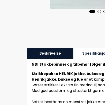
Beskrivelse
Spesifikasj
NB! Strikkepinner og tilbehør følger 
Strikkepakke HENRIK jakke, bukse og 
Henrik jakke, bukse og lue
er et komple
Settet strikkes i ekstra fin merinoull, 
Med god passform og slitesterkt garn er
Settet består av en mønstret jakke med