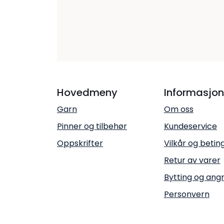
Hovedmeny
Informasjon
Garn
Om oss
Pinner og tilbehør
Kundeservice
Oppskrifter
Vilkår og betin
Retur av varer
Bytting og ang
Personvern