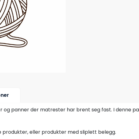
oner
er og panner der matrester har brent seg fast. I denne p
 produkter, eller produkter med sliplett belegg.