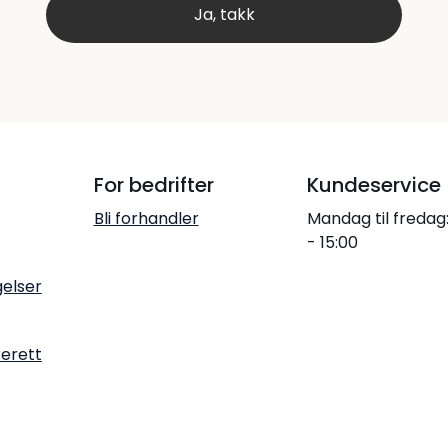
For bedrifter
Kundeservice
Bli forhandler
Mandag til fredag
- 15:00
gelser
rerett