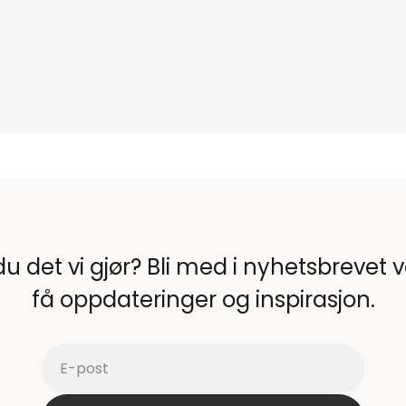
du det vi gjør? Bli med i nyhetsbrevet 
få oppdateringer og inspirasjon.