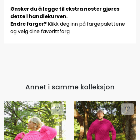
Ønsker du å legge til ekstra nøster gjøres
dette i handlekurven.
Endre farger?
Klikk deg inn på fargepalettene
og velg dine favorittfarg
Annet i samme kolleksjon