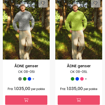
ÅDNE genser
ÅDNE genser
OK 08-06I
OK 08-06L
+
+
1.035,00
1.035,00
Fra:
Fra:
per pakke
per pakke