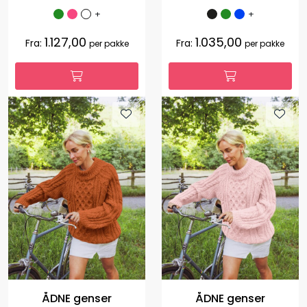
+
+
1.127,00
1.035,00
Fra:
Fra:
per pakke
per pakke
ÅDNE genser
ÅDNE genser