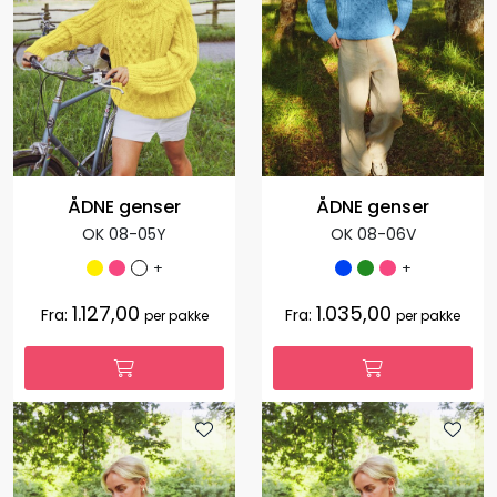
ÅDNE genser
ÅDNE genser
OK 08-05Y
OK 08-06V
+
+
1.127,00
1.035,00
Fra:
Fra:
per pakke
per pakke