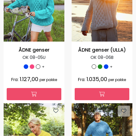
ÅDNE genser
ÅDNE genser (ULLA)
OK 08-05U
OK 08-06B
+
+
1.127,00
1.035,00
Fra:
Fra:
per pakke
per pakke