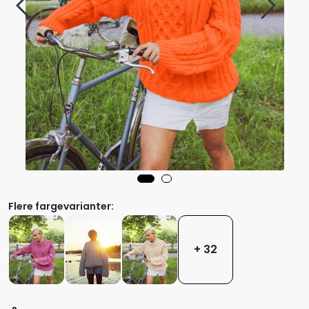
Flere fargevarianter:
+ 32