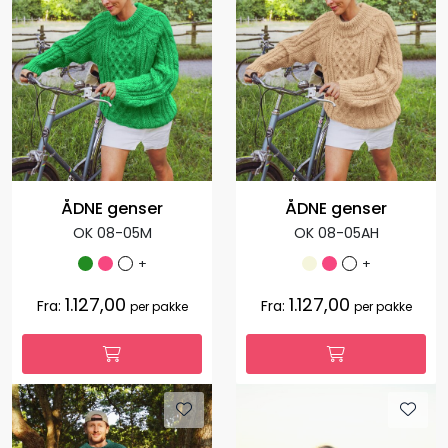
ÅDNE genser
ÅDNE genser
OK 08-05M
OK 08-05AH
+
+
1.127,00
1.127,00
Fra:
Fra:
per pakke
per pakke