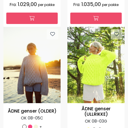
1.029,00
1.035,00
Fra:
Fra:
per pakke
per pakke
ÅDNE genser
ÅDNE genser (OLDER)
(ULLRIKKE)
OK 08-05C
OK 08-03G
+