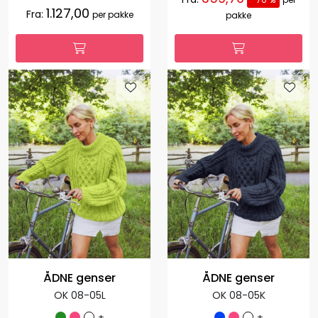
1.127,00
Fra:
per pakke
pakke
ÅDNE genser
ÅDNE genser
OK 08-05L
OK 08-05K
+
+