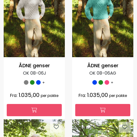
ÅDNE genser
ÅDNE genser
OK 08-06J
OK 08-06AG
+
+
1.035,00
1.035,00
Fra:
Fra:
per pakke
per pakke