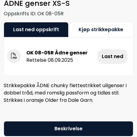
ÅDNE genser XS-S
Oppskrifts ID:
OK 08-05R
Last ned oppskrift
Kjøp strikkepakke
OK 08-05R Ådne genser
Last ned
Rettelse 08.09.2025
Strikkepakke ÅDNE chunky flettestrikket ullgenser i
dobbel tråd, med romslig passform og tidløs stil.
Strikkes i oransje Older fra Dale Garn.
Beskrivelse