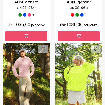
ÅDNE genser
ÅDNE genser
OK 08-06M
OK 08-06Q
+
+
1.035,00
1.035,00
Fra:
Fra:
per pakke
per pakke