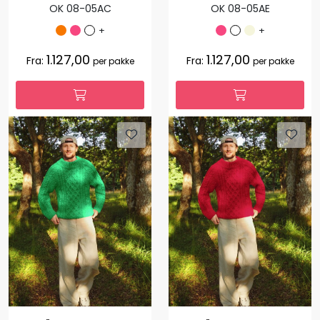
OK 08-05AC
OK 08-05AE
+
+
1.127,00
1.127,00
Fra:
Fra:
per pakke
per pakke