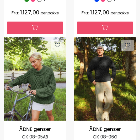
1.127,00
1.127,00
Fra:
Fra:
per pakke
per pakke
ÅDNE genser
ÅDNE genser
OK 08-05AB
OK 08-06G