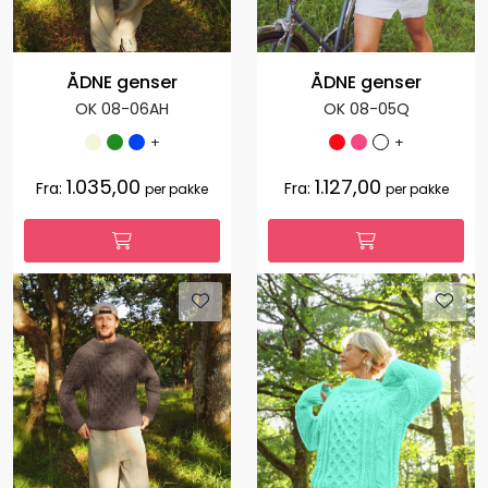
ÅDNE genser
ÅDNE genser
OK 08-06AH
OK 08-05Q
+
+
1.035,00
1.127,00
Fra:
Fra:
per pakke
per pakke