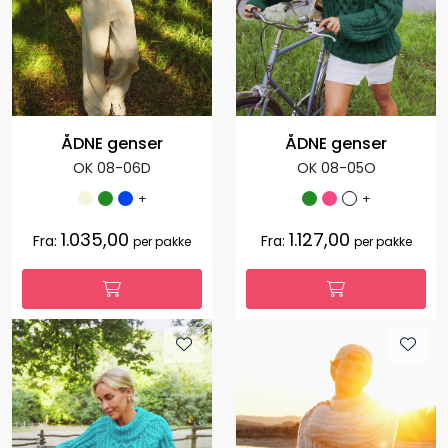
ÅDNE genser
ÅDNE genser
OK 08-06D
OK 08-05O
+
+
1.035,00
1.127,00
Fra:
Fra:
per pakke
per pakke