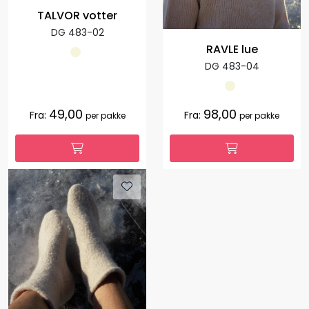
TALVOR votter
DG 483-02
RAVLE lue
DG 483-04
49,00
98,00
Fra:
Fra:
per pakke
per pakke