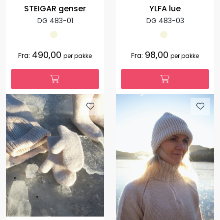
STEIGAR genser
YLFA lue
DG 483-01
DG 483-03
490,00
98,00
Fra:
Fra:
per pakke
per pakke