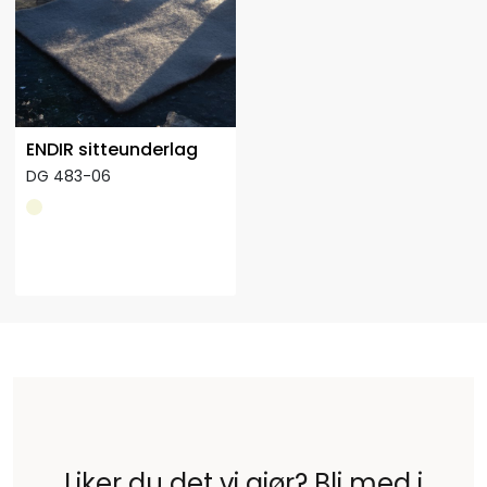
ENDIR sitteunderlag
DG 483-06
Liker du det vi gjør? Bli med i