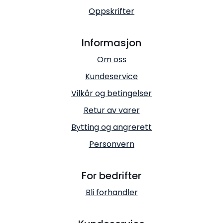
Oppskrifter
Informasjon
Om oss
Kundeservice
Vilkår og betingelser
Retur av varer
Bytting og angrerett
Personvern
For bedrifter
Bli forhandler