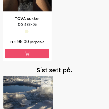
TOVA sokker
DG 483-05
98,00
Fra:
per pakke
Sist sett på.