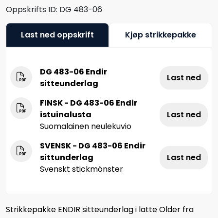
Oppskrifts ID:
DG 483-06
Last ned oppskrift
Kjøp strikkepakke
DG 483-06 Endir
Last ned
sitteunderlag
FINSK - DG 483-06 Endir
istuinalusta
Last ned
Suomalainen neulekuvio
SVENSK - DG 483-06 Endir
sittunderlag
Last ned
Svenskt stickmönster
Strikkepakke ENDIR sitteunderlag i latte Older fra