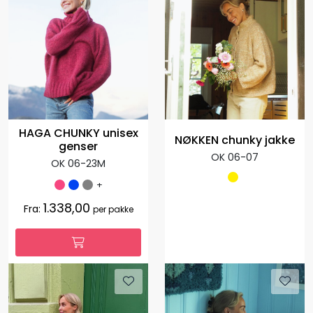
HAGA CHUNKY unisex
NØKKEN chunky jakke
genser
OK 06-07
OK 06-23M
+
1.338,00
Fra:
per pakke