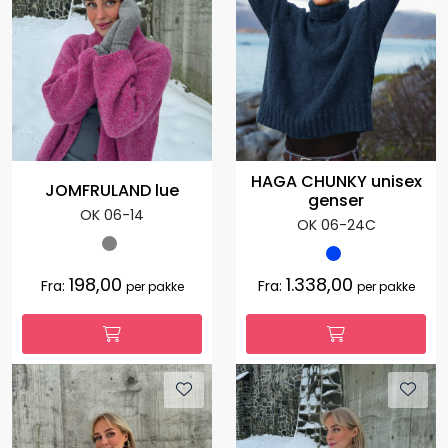
HAGA CHUNKY unisex
JOMFRULAND lue
genser
OK 06-14
OK 06-24C
198,00
1.338,00
Fra:
Fra:
per pakke
per pakke