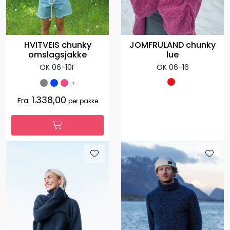
HVITVEIS chunky
JOMFRULAND chunky
omslagsjakke
lue
OK 06-10F
OK 06-16
+
1.338,00
Fra:
per pakke