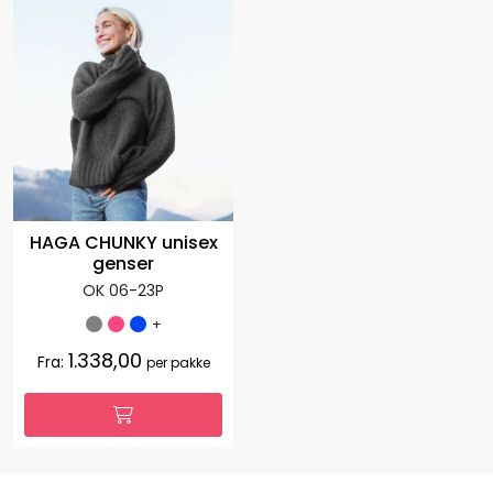
HAGA CHUNKY unisex
genser
OK 06-23P
+
1.338,00
Fra:
per pakke