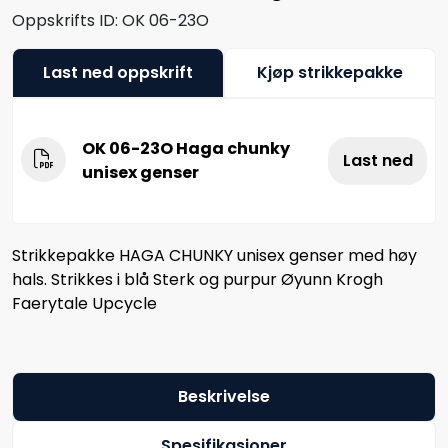
Oppskrifts ID:
OK 06-23O
Last ned oppskrift
Kjøp strikkepakke
OK 06-23O Haga chunky
Last ned
unisex genser
Strikkepakke HAGA CHUNKY unisex genser med høy
hals. Strikkes i blå Sterk og purpur Øyunn Krogh
Faerytale Upcycle
Beskrivelse
Spesifikasjoner