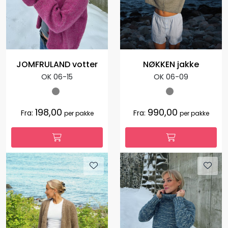
JOMFRULAND votter
NØKKEN jakke
OK 06-15
OK 06-09
198,00
990,00
Fra:
Fra:
per pakke
per pakke