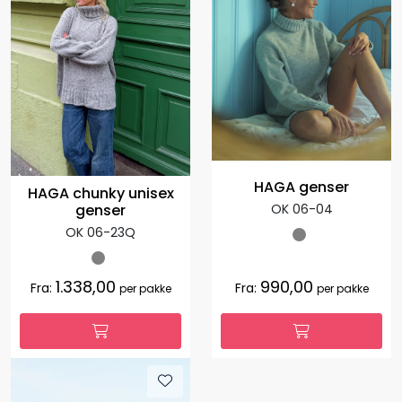
HAGA genser
HAGA chunky unisex
OK 06-04
genser
OK 06-23Q
1.338,00
990,00
Fra:
Fra:
per pakke
per pakke