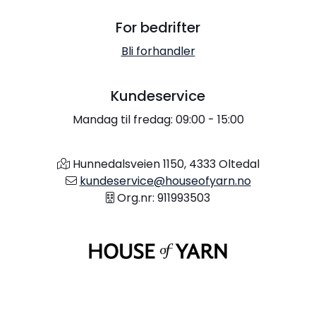
For bedrifter
Bli forhandler
Kundeservice
Mandag til fredag: 09:00 - 15:00
Hunnedalsveien 1150, 4333 Oltedal
kundeservice@houseofyarn.no
Org.nr: 911993503