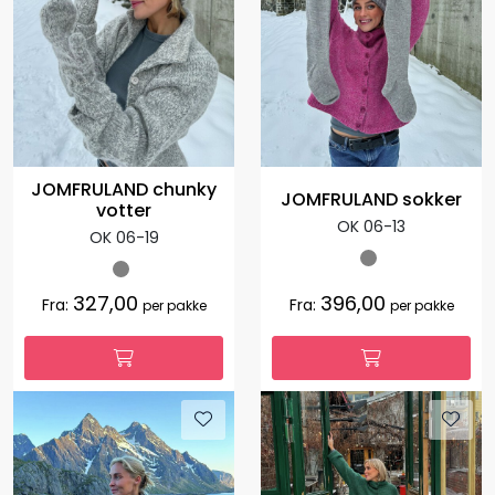
JOMFRULAND chunky
JOMFRULAND sokker
votter
OK 06-13
OK 06-19
327,00
396,00
Fra:
Fra:
per pakke
per pakke