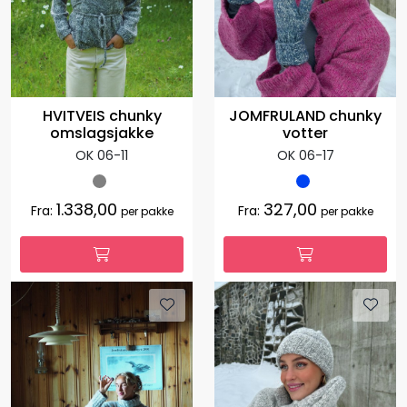
HVITVEIS chunky
JOMFRULAND chunky
omslagsjakke
votter
OK 06-11
OK 06-17
1.338,00
327,00
Fra:
Fra:
per pakke
per pakke