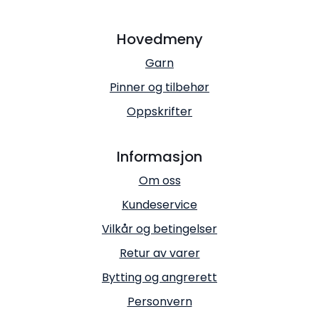
Hovedmeny
Garn
Pinner og tilbehør
Oppskrifter
Informasjon
Om oss
Kundeservice
Vilkår og betingelser
Retur av varer
Bytting og angrerett
Personvern