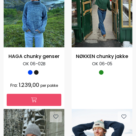
HAGA chunky genser
NØKKEN chunky jakke
OK 06-02B
OK 06-05
1.239,00
Fra:
per pakke