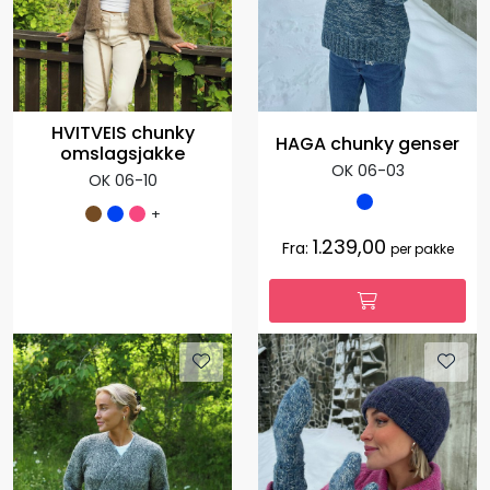
HVITVEIS chunky
HAGA chunky genser
omslagsjakke
OK 06-03
OK 06-10
+
1.239,00
Fra:
per pakke