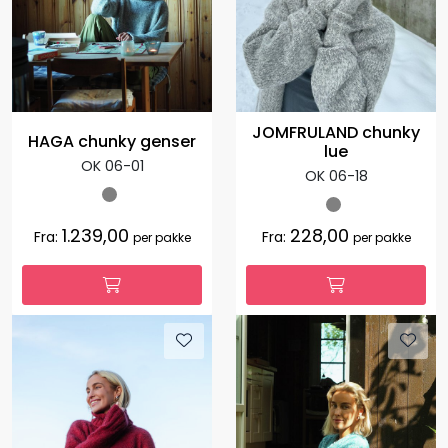
JOMFRULAND chunky
HAGA chunky genser
lue
OK 06-01
OK 06-18
1.239,00
228,00
Fra:
Fra:
per pakke
per pakke