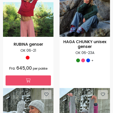
HAGA CHUNKY unisex
RUBINA genser
genser
OK 06-21
OK 06-23A
+
645,00
Fra:
per pakke