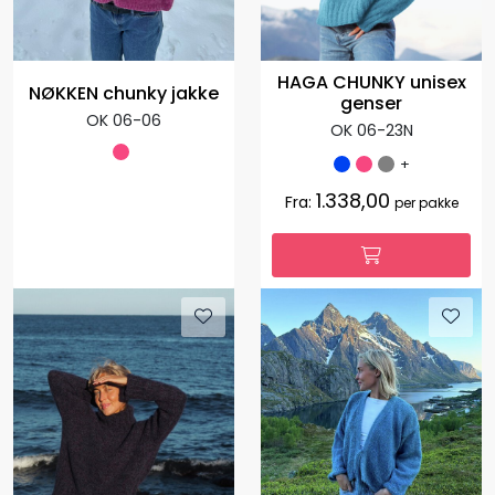
HAGA CHUNKY unisex
NØKKEN chunky jakke
genser
OK 06-06
OK 06-23N
+
1.338,00
Fra:
per pakke