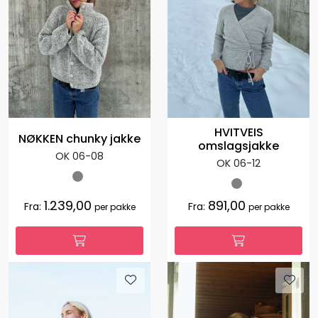
HVITVEIS
NØKKEN chunky jakke
omslagsjakke
OK 06-08
OK 06-12
1.239,00
891,00
Fra:
Fra:
per pakke
per pakke