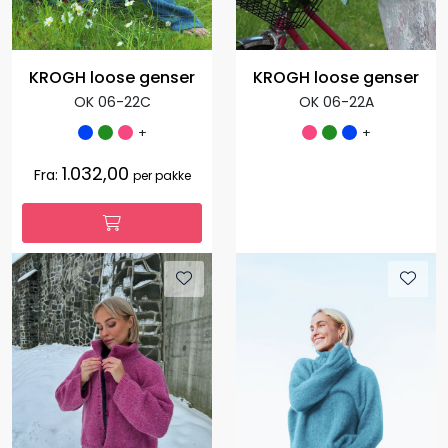
KROGH loose genser
KROGH loose genser
OK 06-22C
OK 06-22A
+
+
1.032,00
Fra:
per pakke