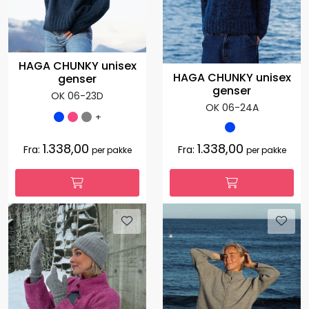
HAGA CHUNKY unisex
HAGA CHUNKY unisex
genser
genser
OK 06-23D
OK 06-24A
+
1.338,00
1.338,00
Fra:
Fra:
per pakke
per pakke