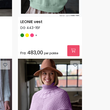
LEONIE vest
DG 443-16F
+
483,00
Fra:
per pakke