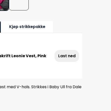
Kjøp strikkepakke
rift Leonie Vest, Pink
Last ned
st med V-hals. Strikkes i Baby Ull fra Dale