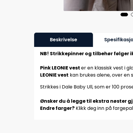
Beskrivelse
Spesifikasj
NB! Strikkepinner og tilbehør følger 
Pink LEONIE vest
er en klassisk vest i g
LEONIE vest
kan brukes alene, over en sk
Strikkes i Dale Baby Ull, som er 100 pro
Ønsker du å legge til ekstra nøster g
Endre farger?
Klikk deg inn på fargepal