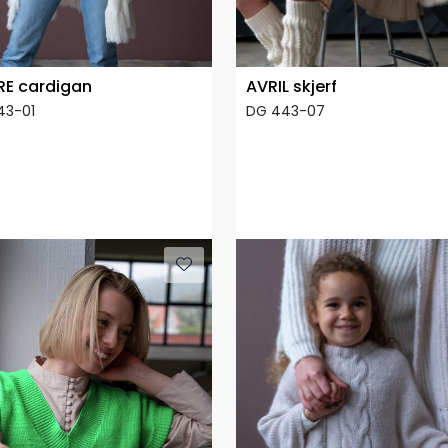
E cardigan
AVRIL skjerf
43-01
DG 443-07