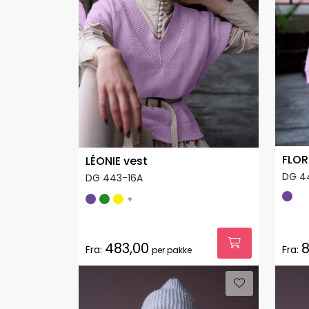
FLOR
LÉONIE vest
DG 4
DG 443-16A
+
483,00
8
Fra:
Fra:
per pakke