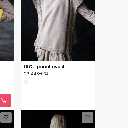
LILOU ponchovest
DG 443-03A