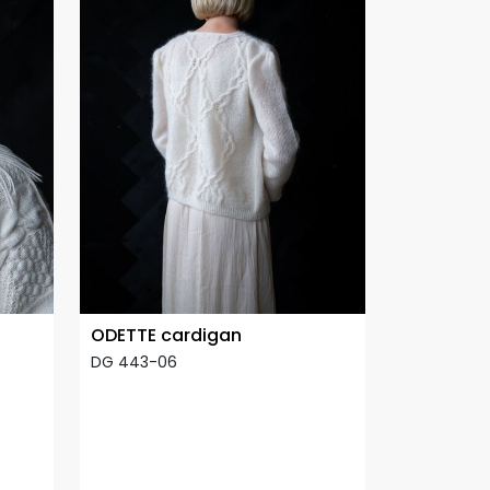
ODETTE cardigan
DG 443-06