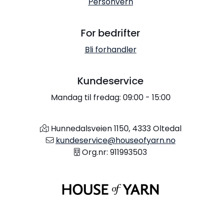
Personvern
For bedrifter
Bli forhandler
Kundeservice
Mandag til fredag: 09:00 - 15:00
Hunnedalsveien 1150, 4333 Oltedal
kundeservice@houseofyarn.no
Org.nr: 911993503