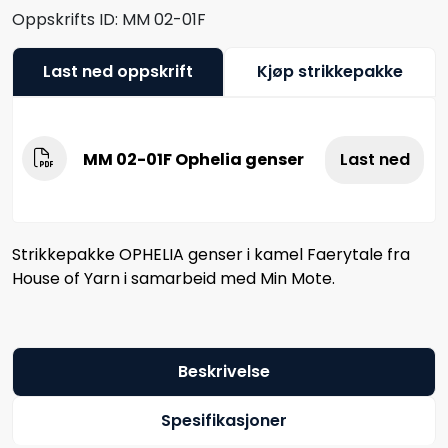
Oppskrifts ID:
MM 02-01F
Last ned oppskrift
Kjøp strikkepakke
MM 02-01F Ophelia genser
Last ned
Strikkepakke OPHELIA genser i kamel Faerytale fra
House of Yarn i samarbeid med Min Mote.
Beskrivelse
Spesifikasjoner