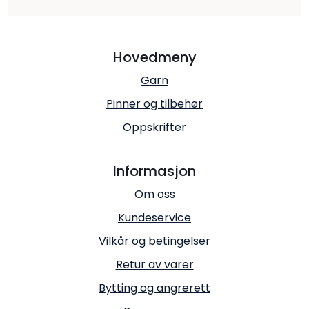
Hovedmeny
Garn
Pinner og tilbehør
Oppskrifter
Informasjon
Om oss
Kundeservice
Vilkår og betingelser
Retur av varer
Bytting og angrerett