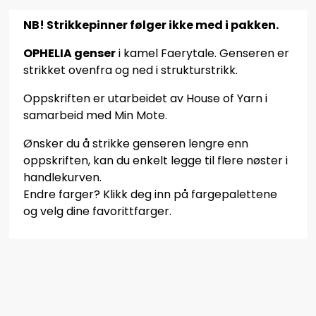
NB! Strikkepinner følger ikke med i pakken.
OPHELIA genser
i kamel Faerytale. Genseren er
strikket ovenfra og ned i strukturstrikk.
Oppskriften er utarbeidet av House of Yarn i
samarbeid med Min Mote.
Ønsker du å strikke genseren lengre enn
oppskriften, kan du enkelt legge til flere nøster i
handlekurven.
Endre farger? Klikk deg inn på fargepalettene
og velg dine favorittfarger.