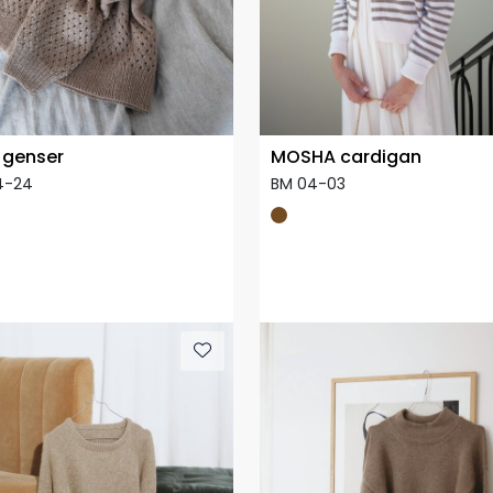
 genser
MOSHA cardigan
4-24
BM 04-03