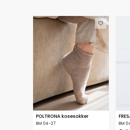
POLTRONA kosesokker
FRES
BM 04-27
BM 0