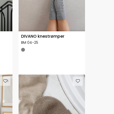
DIVANO knestrømper
BM 04-25