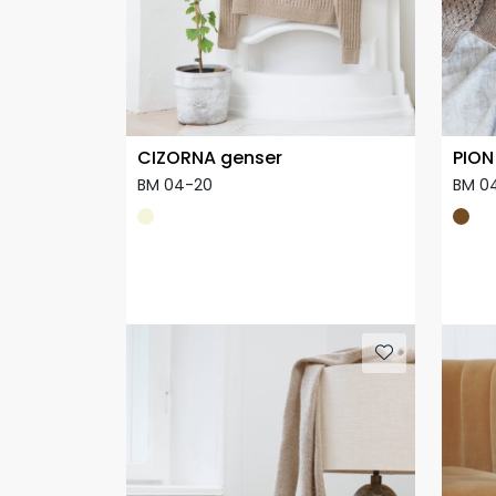
CIZORNA genser
PION
BM 04-20
BM 0