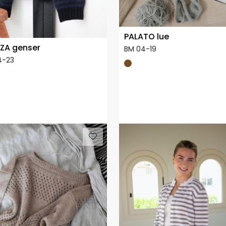
PALATO lue
ZA genser
BM 04-19
4-23