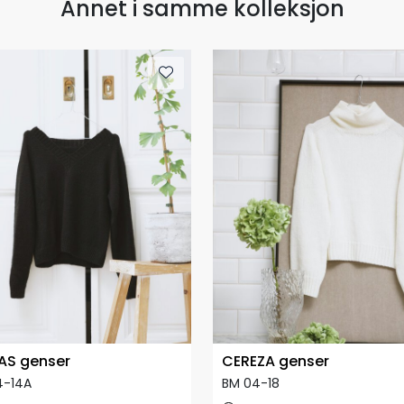
Annet i samme kolleksjon
AS genser
CEREZA genser
4-14A
BM 04-18