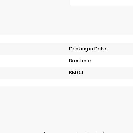
Drinking in Dakar
Bæstmor
BM 04