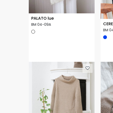
PALATO lue
CERE
BM 04-09A
BM 0