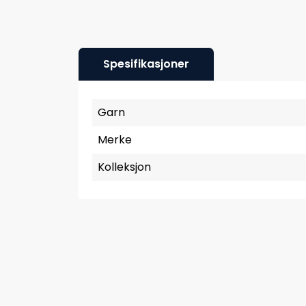
Spesifikasjoner
Garn
Merke
Kolleksjon