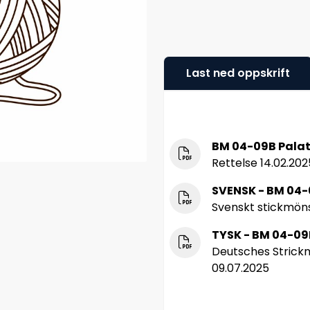
Last ned oppskrift
BM 04-09B Palat
Rettelse 14.02.202
SVENSK - BM 04
Svenskt stickmöns
TYSK - BM 04-09
Deutsches Strickm
09.07.2025