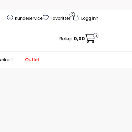
0
Kundeservice
Favoritter
Logg inn
0
Beløp
0,00
ekort
Outlet