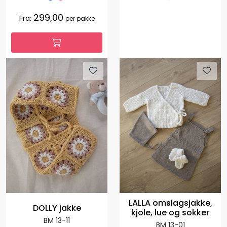
299,00
Fra:
per pakke
LALLA omslagsjakke,
DOLLY jakke
kjole, lue og sokker
BM 13-11
BM 13-01