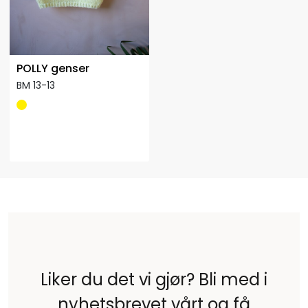
POLLY genser
BM 13-13
Liker du det vi gjør? Bli med i
nyhetsbrevet vårt og få