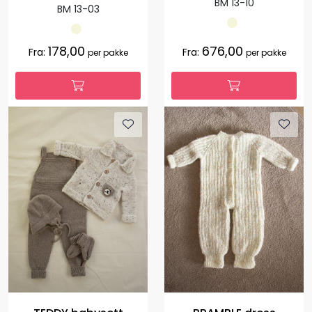
BM 13-10
BM 13-03
178,00
676,00
Fra:
Fra:
per pakke
per pakke