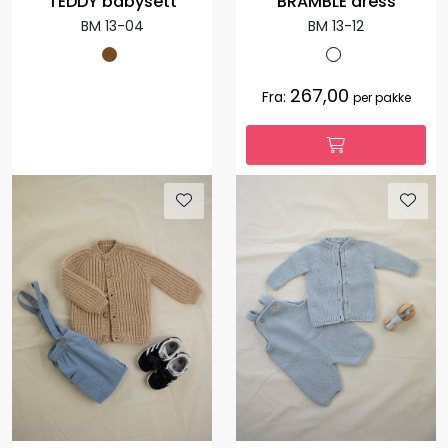
TEDDY babysett
BRAMBLE dress
BM 13-04
BM 13-12
267,00
Fra:
per pakke