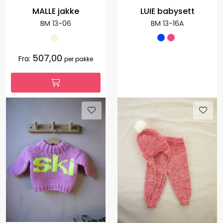
MALLE jakke
LUIE babysett
BM 13-06
BM 13-16A
507,00
Fra:
per pakke