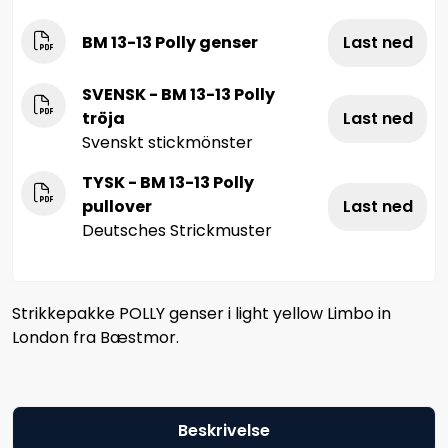
BM 13-13 Polly genser
Last ned
SVENSK - BM 13-13 Polly
tröja
Last ned
Svenskt stickmönster
TYSK - BM 13-13 Polly
pullover
Last ned
Deutsches Strickmuster
Strikkepakke POLLY genser i light yellow Limbo in
London fra Bæstmor.
Beskrivelse