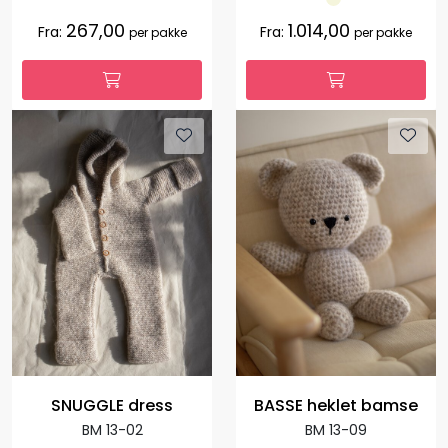
267,00
1.014,00
Fra:
Fra:
per pakke
per pakke
SNUGGLE dress
BASSE heklet bamse
BM 13-02
BM 13-09