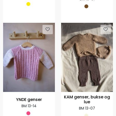
KAM genser, bukse og
YNDE genser
lue
BM 13-14
BM 13-07