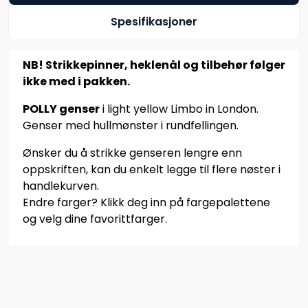
Spesifikasjoner
NB! Strikkepinner, heklenål og tilbehør følger
ikke med i pakken.
POLLY genser
i light yellow Limbo in London.
Genser med hullmønster i rundfellingen.
Ønsker du å strikke genseren lengre enn
oppskriften, kan du enkelt legge til flere nøster i
handlekurven.
Endre farger? Klikk deg inn på fargepalettene
og velg dine favorittfarger.