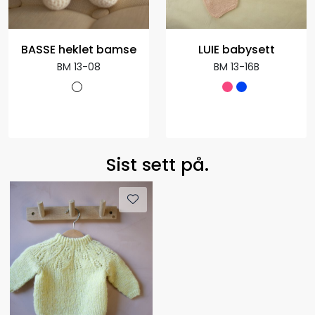
BASSE heklet bamse
LUIE babysett
BM 13-08
BM 13-16B
Sist sett på.