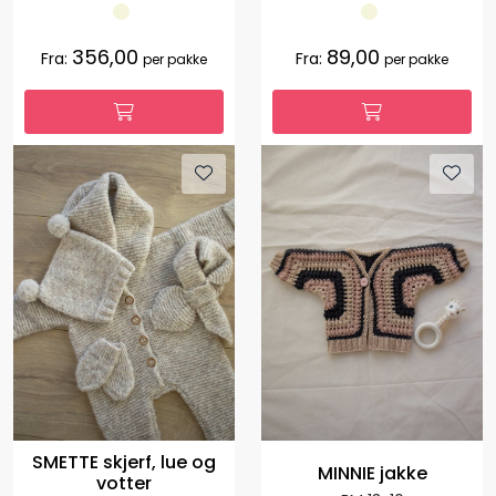
356,00
89,00
Fra:
Fra:
per pakke
per pakke
SMETTE skjerf, lue og
MINNIE jakke
votter