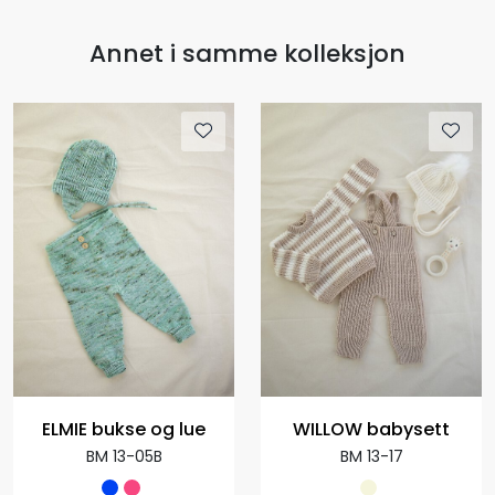
Annet i samme kolleksjon
ELMIE bukse og lue
WILLOW babysett
BM 13-05B
BM 13-17