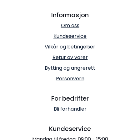
Informasjon
Om oss
Kundeservice
Vilkår og betingelser
Retur av varer
Bytting og angrerett
Personvern
For bedrifter
Bli forhandler
Kundeservice
Mandag til fredag: 09:00 - 15:00