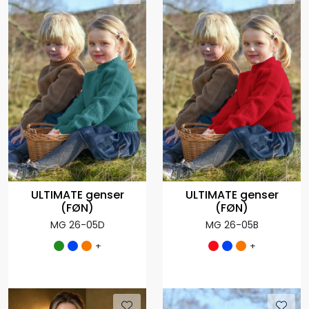
ULTIMATE genser
ULTIMATE genser
(FØN)
(FØN)
MG 26-05D
MG 26-05B
+
+