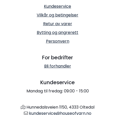
Kundeservice
Vilkår og betingelser
Retur av varer
Bytting og angrerett
Personvern
For bedrifter
Bli forhandler
Kundeservice
Mandag til fredag: 09:00 - 15:00
Hunnedalsveien 1150, 4333 Oltedal
kundeservice@houseofyarn.no