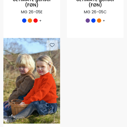
(FØN)
(FØN)
MG 26-05E
MG 26-05C
+
+