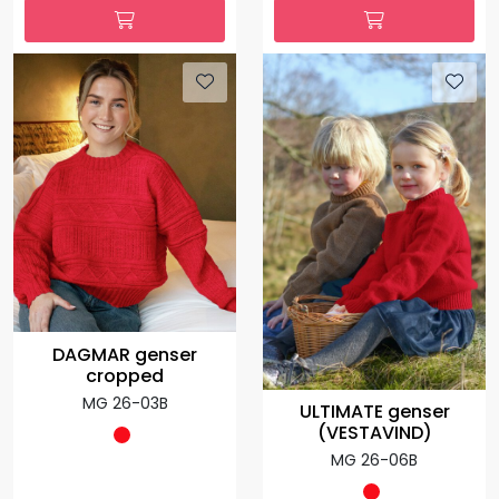
DAGMAR genser
cropped
MG 26-03B
ULTIMATE genser
(VESTAVIND)
MG 26-06B