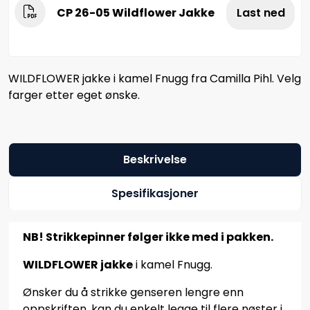
CP 26-05 Wildflower Jakke
Last ned
WILDFLOWER jakke i kamel Fnugg fra Camilla Pihl. Velg
farger etter eget ønske.
Beskrivelse
Spesifikasjoner
NB! Strikkepinner følger ikke med i pakken.
WILDFLOWER jakke
i kamel Fnugg.
Ønsker du å strikke genseren lengre enn
oppskriften, kan du enkelt legge til flere nøster i