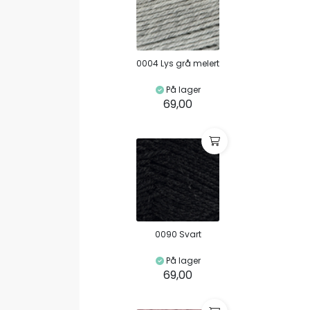
0004 Lys grå melert
På lager
69,00
0090 Svart
På lager
69,00