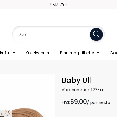
Frakt 79,-
rifter
Kolleksjoner
Pinner og tilbehør
Gav
Baby Ull
Varenummer:
127-xx
69,00
Fra:
/ per nøste