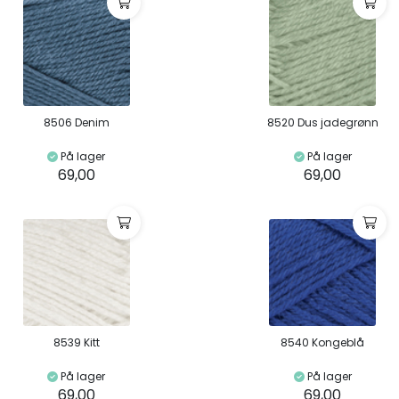
8506 Denim
8520 Dus jadegrønn
På lager
På lager
69,00
69,00
8539 Kitt
8540 Kongeblå
På lager
På lager
69,00
69,00