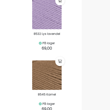
8532 Lys lavendel
På lager
69,00
8545 Kamel
På lager
69,00