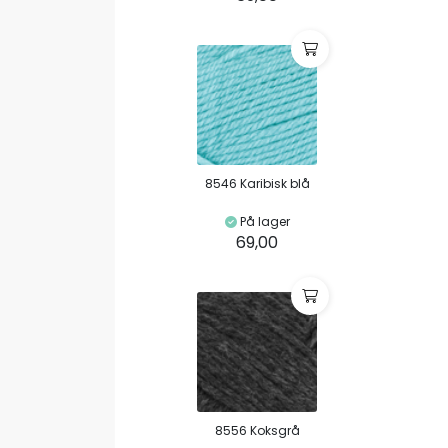
8546 Karibisk blå
På lager
69,00
8556 Koksgrå