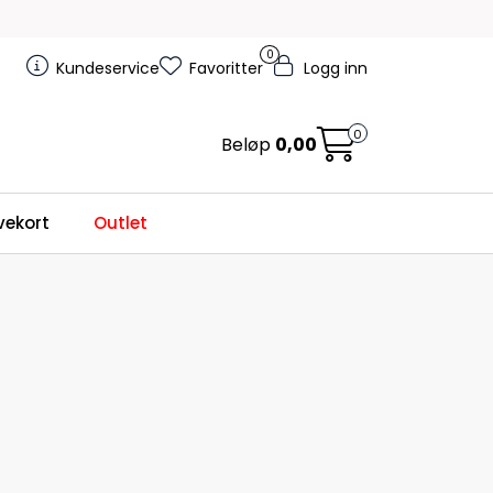
0
Kundeservice
Favoritter
Logg inn
0
Beløp
0,00
ekort
Outlet