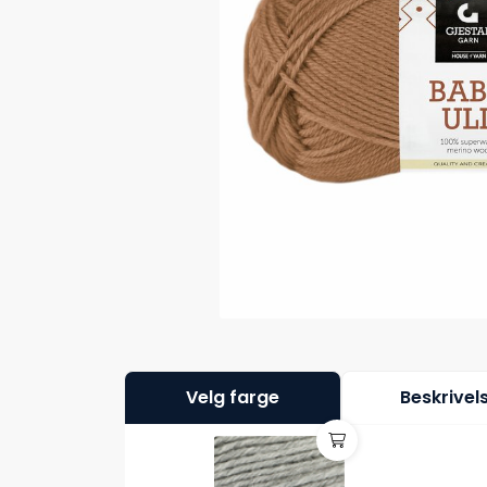
Velg farge
Beskrivel