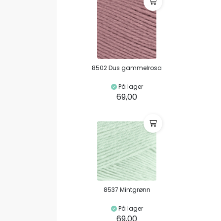
8502 Dus gammelrosa
På lager
69,00
8537 Mintgrønn
På lager
69,00