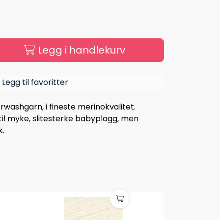
Legg i handlekurv
Legg til favoritter
rwashgarn, i fineste merinokvalitet.
til myke, slitesterke babyplagg, men
k.