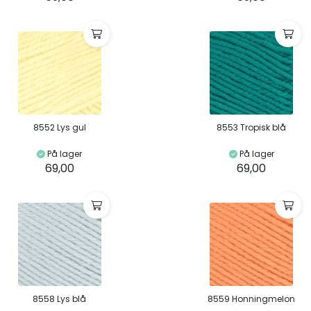
8552 Lys gul
8553 Tropisk blå
På lager
På lager
69,00
69,00
8558 Lys blå
8559 Honningmelon