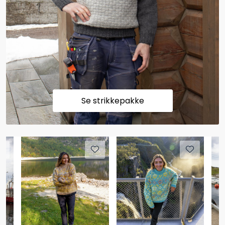
Se strikkepakke