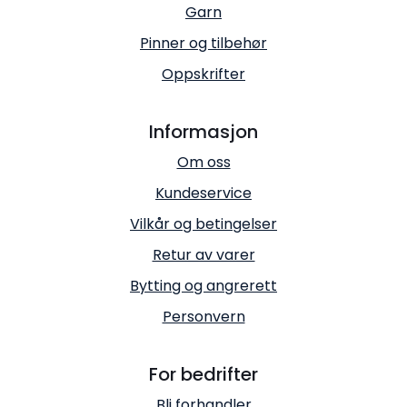
Garn
Pinner og tilbehør
Oppskrifter
Informasjon
Om oss
Kundeservice
Vilkår og betingelser
Retur av varer
Bytting og angrerett
Personvern
For bedrifter
Bli forhandler