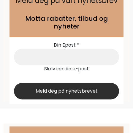
Meld deg på vårt nyhetsbrev
Motta rabatter, tilbud og
nyheter
Din Epost
*
Skriv inn din e-post