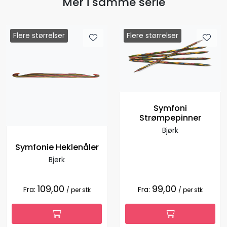
Mer i samme serie
Flere størrelser
Flere størrelser
Symfoni
Strømpepinner
Bjørk
Symfonie Heklenåler
Bjørk
109,00
99,00
Fra:
Fra:
/ per stk
/ per stk