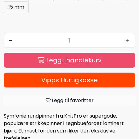
15 mm
-
+
Legg i handlekurv
Vipps Hurtigkasse
Legg til favoritter
Symfonie rundpinner fra KnitPro er supergode,
populære strikkepinner i regnbuefarget laminert
bjørk. Et must for den som liker den eksklusive
trefølelsen.