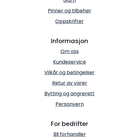
Garn
Pinner og tilbehør
Oppskrifter
Informasjon
Om oss
Kundeservice
Vilkår og betingelser
Retur av varer
Bytting og angrerett
Personvern
For bedrifter
Bli forhandler