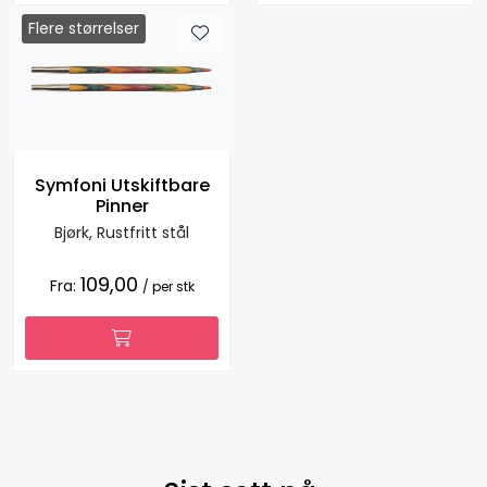
Flere størrelser
Symfoni Utskiftbare
Pinner
Bjørk, Rustfritt stål
109,00
Fra:
/ per stk