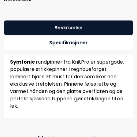
Beskrivelse
Spesifikasjoner
Symfonie
rundpinner fra KnitPro er supergode,
populære strikkepinner i regnbuefarget
laminert bjørk. Et must for den som liker den
eksklusive trefølelsen. Pinnene føles lette og
varme i hånden og den glatte overflaten og de
perfekt spissede tuppene gjør strikkingen til en
lek.