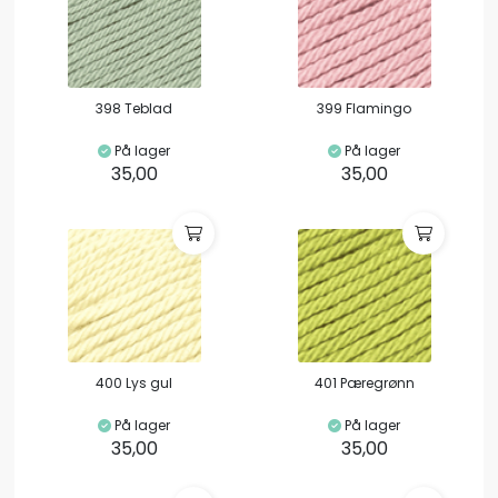
398 Teblad
399 Flamingo
På lager
På lager
35,00
35,00
400 Lys gul
401 Pæregrønn
På lager
På lager
35,00
35,00