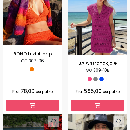
BONO bikinitopp
GG 307-06
BAIA strandkjole
GG 309-10B
+
78,00
585,00
Fra:
Fra:
per pakke
per pakke