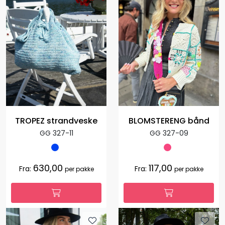
TROPEZ strandveske
BLOMSTERENG bånd
GG 327-11
GG 327-09
630,00
117,00
Fra:
Fra:
per pakke
per pakke