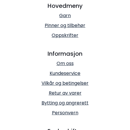
Hovedmeny
Garn
Pinner og tilbehør
Oppskrifter
Informasjon
Om oss
Kundeservice
Vilkår og betingelser
Retur av varer
Bytting og angrerett
Personvern