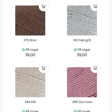
375 Brun
381 Sølvgrå
På lager
På lager
39,00
39,00
384 Kitt
385 Dus rose
På lager
På lager