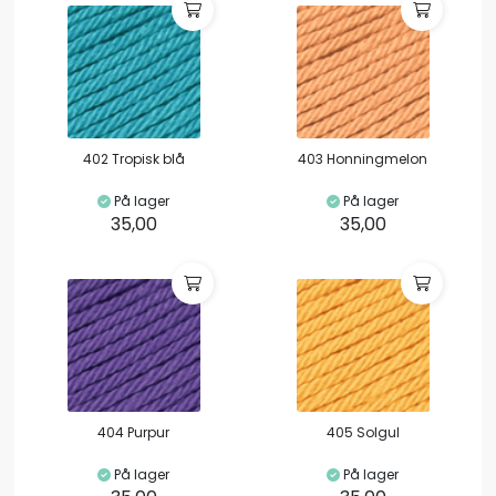
402 Tropisk blå
403 Honningmelon
På lager
På lager
35,00
35,00
404 Purpur
405 Solgul
På lager
På lager