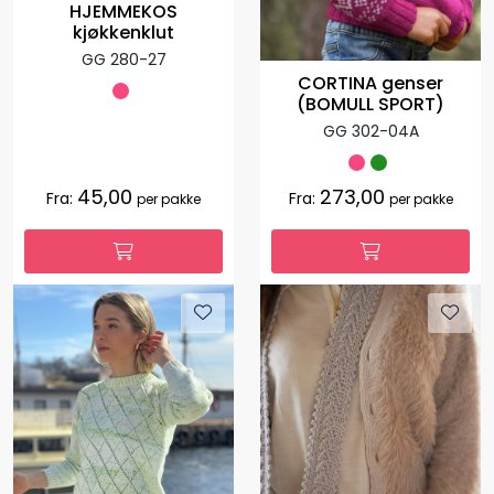
HJEMMEKOS
kjøkkenklut
GG 280-27
CORTINA genser
(BOMULL SPORT)
GG 302-04A
45,00
273,00
Fra:
Fra:
per pakke
per pakke