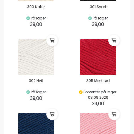
300 Natur
301 Svart
På lager
På lager
39,00
39,00
302 Hvit
305 Mørk rød
På lager
Forventet på lager:
39,00
08.09.2026
39,00