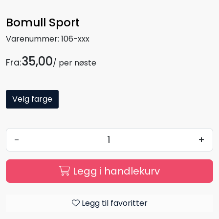
Bomull Sport
Varenummer:
106-xxx
35,00
Fra:
/ per nøste
Velg farge
-
+
Legg i handlekurv
Legg til favoritter