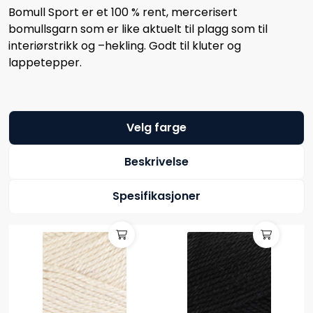
Bomull Sport er et 100 % rent, mercerisert
bomullsgarn som er like aktuelt til plagg som til
interiørstrikk og –hekling. Godt til kluter og
lappetepper.
Velg farge
Beskrivelse
Spesifikasjoner