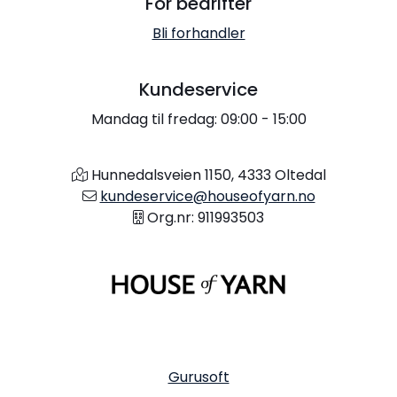
For bedrifter
Bli forhandler
Kundeservice
Mandag til fredag: 09:00 - 15:00
Hunnedalsveien 1150, 4333 Oltedal
kundeservice@houseofyarn.no
Org.nr: 911993503
Gurusoft