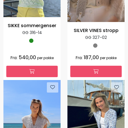
SIKKE sommergenser
SILVER VINES stropp
GG 316-14
GG 327-02
540,00
187,00
Fra:
Fra:
per pakke
per pakke