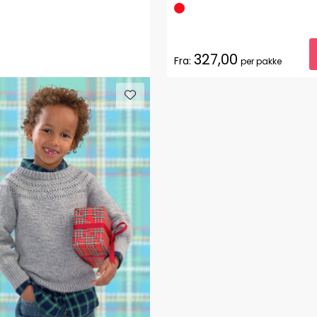
327,00
Fra:
per pakke