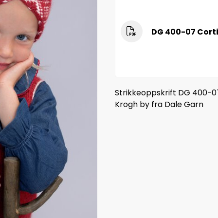
DG 400-07 Cort
Strikkeoppskrift DG 400-
Krogh by fra Dale Garn