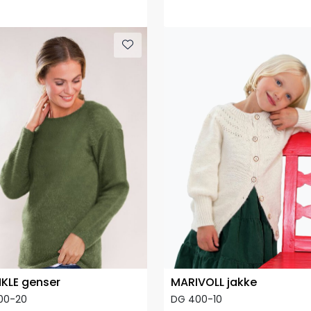
KLE genser
MARIVOLL jakke
00-20
DG 400-10