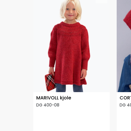
MARIVOLL kjole
CORT
DG 400-08
DG 4