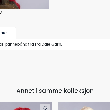
oner
ds pannebånd fra fra Dale Garn.
Annet i samme kolleksjon