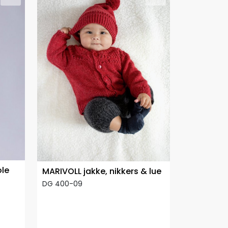
ole
MARIVOLL jakke, nikkers & lue
DG 400-09