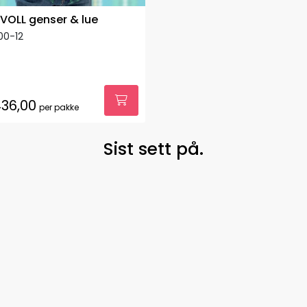
VOLL genser & lue
00-12
36,00
per pakke
Sist sett på.