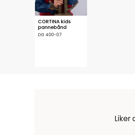
CORTINA kids
pannebånd
DG 400-07
Liker 