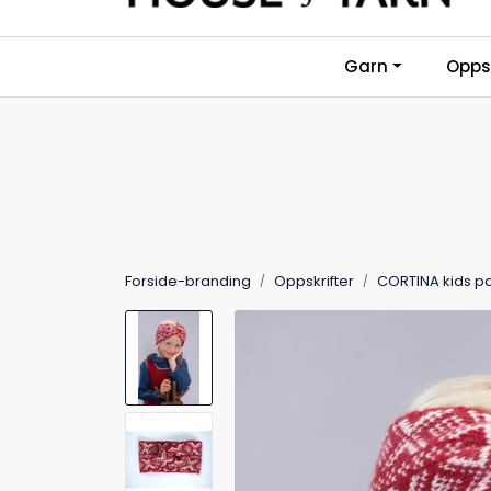
Skip to main content
Garn
Oppsk
Forside-branding
Oppskrifter
CORTINA kids 