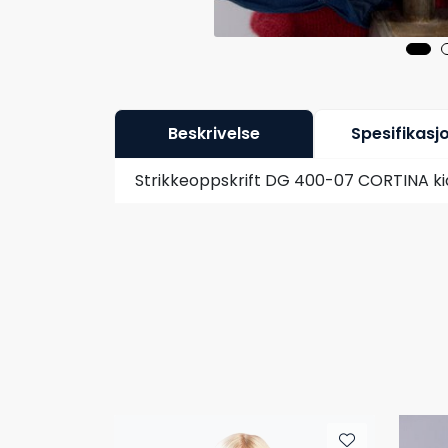
Beskrivelse
Spesifikasj
Strikkeoppskrift DG 400-07 CORTINA ki