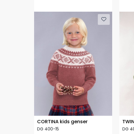
CORTINA kids genser
TWIN
DG 400-15
DG 4