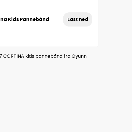
ina Kids Pannebånd
Last ned
07 CORTINA kids pannebånd fra Øyunn