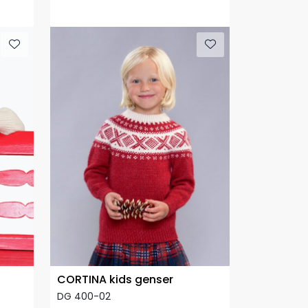
CORTINA kids genser
DG 400-02