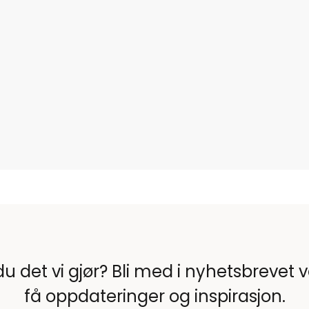
du det vi gjør? Bli med i nyhetsbrevet 
få oppdateringer og inspirasjon.