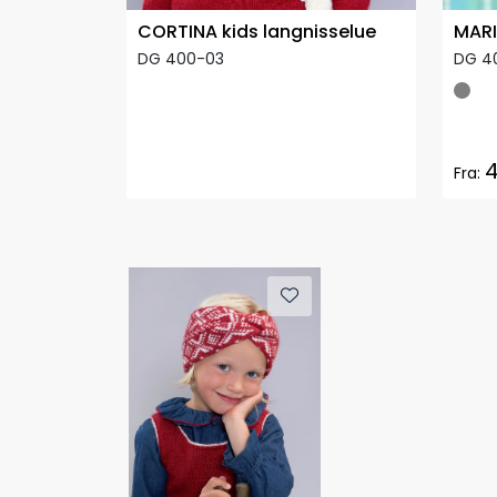
CORTINA kids langnisselue
MARI
DG 400-03
DG 4
4
Fra: