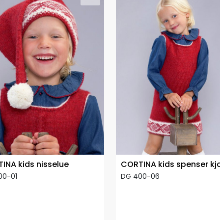
INA kids nisselue
CORTINA kids spenser kj
00-01
DG 400-06