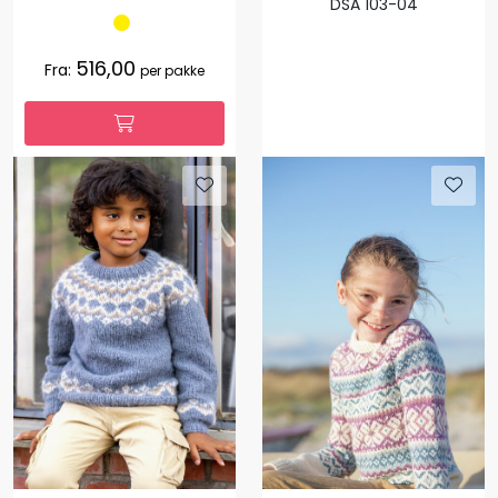
DSA 103-04
516,00
Fra:
per pakke