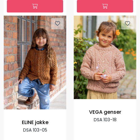
VEGA genser
DSA 103-18
ELINE jakke
DSA 103-05