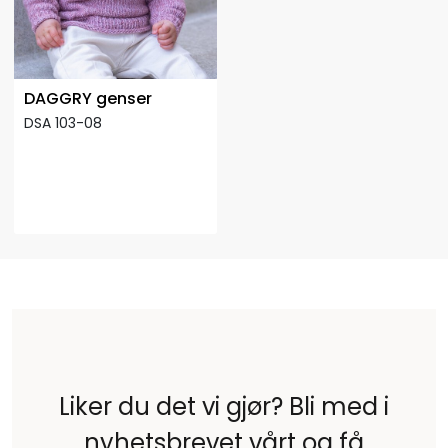
DAGGRY genser
DSA 103-08
Liker du det vi gjør? Bli med i
nyhetsbrevet vårt og få