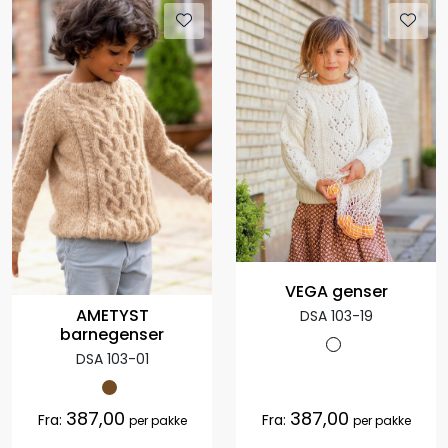
VEGA genser
AMETYST
DSA 103-19
barnegenser
DSA 103-01
387,00
387,00
Fra:
Fra:
per pakke
per pakke