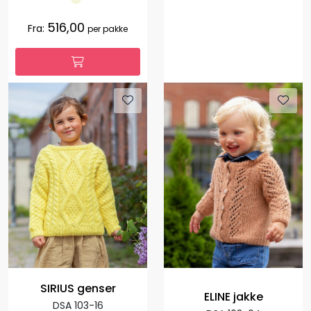
516,00
Fra:
per pakke
SIRIUS genser
ELINE jakke
DSA 103-16