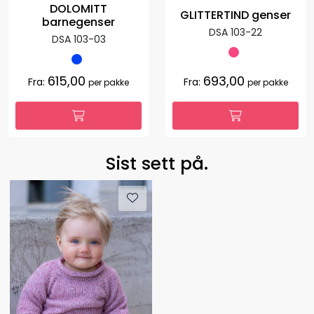
DOLOMITT
GLITTERTIND genser
barnegenser
DSA 103-22
DSA 103-03
615,00
693,00
Fra:
Fra:
per pakke
per pakke
Sist sett på.