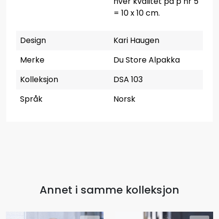
hver kvalitet på p nr 5
= 10 x 10 cm.
Design
Kari Haugen
Merke
Du Store Alpakka
Kolleksjon
DSA 103
Språk
Norsk
Annet i samme kolleksjon