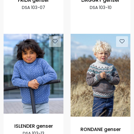
FRIDA genser
DAGGRY genser
DSA 103-07
DSA 103-10
ISLENDER genser
RONDANE genser
DSA 103-13