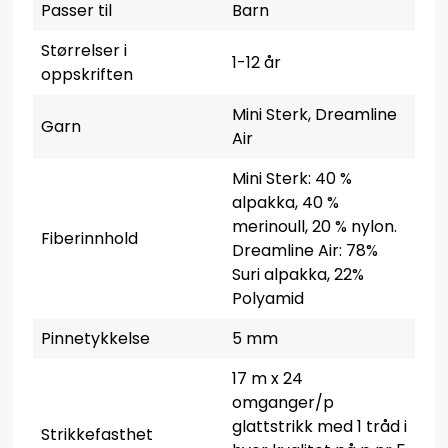
Passer til
Barn
Størrelser i
1-12 år
oppskriften
Mini Sterk, Dreamline
Garn
Air
Mini Sterk: 40 %
alpakka, 40 %
merinoull, 20 % nylon.
Fiberinnhold
Dreamline Air: 78%
Suri alpakka, 22%
Polyamid
Pinnetykkelse
5 mm
17 m x 24
omganger/p
glattstrikk med 1 tråd i
Strikkefasthet