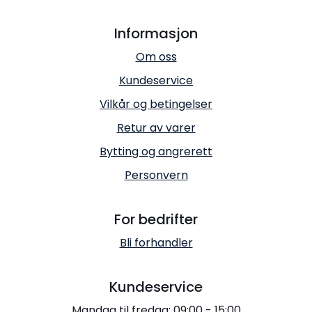
Informasjon
Om oss
Kundeservice
Vilkår og betingelser
Retur av varer
Bytting og angrerett
Personvern
For bedrifter
Bli forhandler
Kundeservice
Mandag til fredag: 09:00 - 15:00