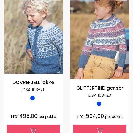
DOVREFJELL jakke
GLITTERTIND genser
DSA 103-21
DSA 103-23
495,00
594,00
Fra:
Fra:
per pakke
per pakke