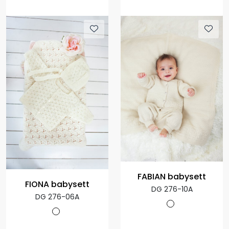
FABIAN babysett
FIONA babysett
DG 276-10A
DG 276-06A