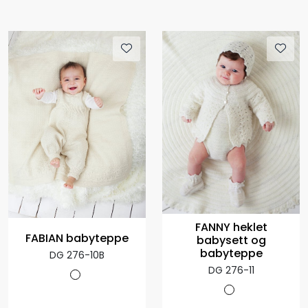
FANNY heklet
FABIAN babyteppe
babysett og
babyteppe
DG 276-10B
DG 276-11