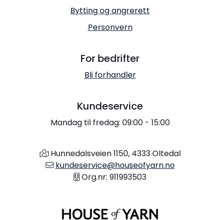
Bytting og angrerett
Personvern
For bedrifter
Bli forhandler
Kundeservice
Mandag til fredag: 09:00 - 15:00
Hunnedalsveien 1150, 4333 Oltedal
kundeservice@houseofyarn.no
Org.nr: 911993503