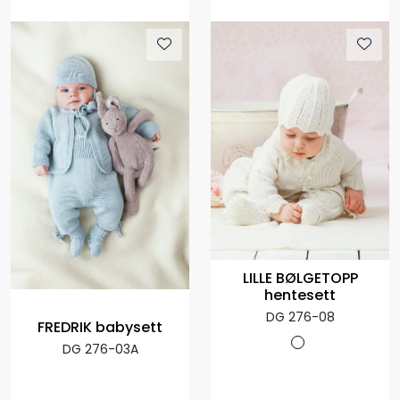
LILLE BØLGETOPP
hentesett
DG 276-08
FREDRIK babysett
DG 276-03A