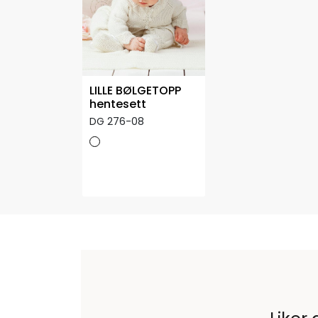
LILLE BØLGETOPP
hentesett
DG 276-08