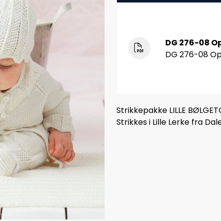
DG 276-08 Op
DG 276-08 Op
Strikkepakke LILLE BØLGE
Strikkes i Lille Lerke fra Dal