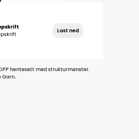
pskrift
Last ned
pskrift
TOPP hentesett med strukturmønster.
e Garn..