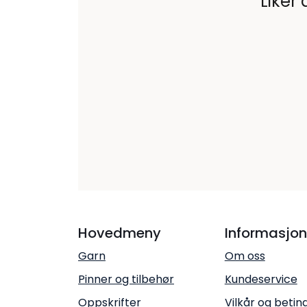
Liker 
Hovedmeny
Informasjon
Garn
Om oss
Pinner og tilbehør
Kundeservice
Oppskrifter
Vilkår og betin