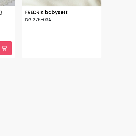
g
FREDRIK babysett
DG 276-03A