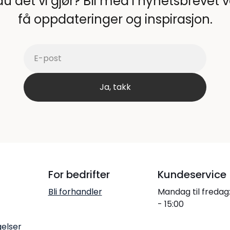
du det vi gjør? Bli med i nyhetsbrevet 
få oppdateringer og inspirasjon.
For bedrifter
Kundeservice
Bli forhandler
Mandag til fredag
- 15:00
gelser