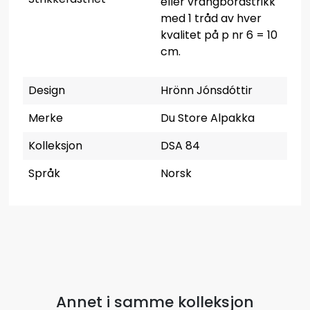
eller vrangbordstrikk
med 1 tråd av hver
kvalitet på p nr 6 = 10
cm.
Design
Hrönn Jónsdóttir
Merke
Du Store Alpakka
Kolleksjon
DSA 84
Språk
Norsk
Annet i samme kolleksjon