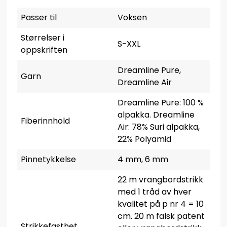
Passer til
Voksen
Størrelser i
S-XXL
oppskriften
Dreamline Pure,
Garn
Dreamline Air
Dreamline Pure: 100 %
alpakka. Dreamline
Fiberinnhold
Air: 78% Suri alpakka,
22% Polyamid
Pinnetykkelse
4 mm, 6 mm
22 m vrangbordstrikk
med 1 tråd av hver
kvalitet på p nr 4 = 10
cm. 20 m falsk patent
Strikkefasthet