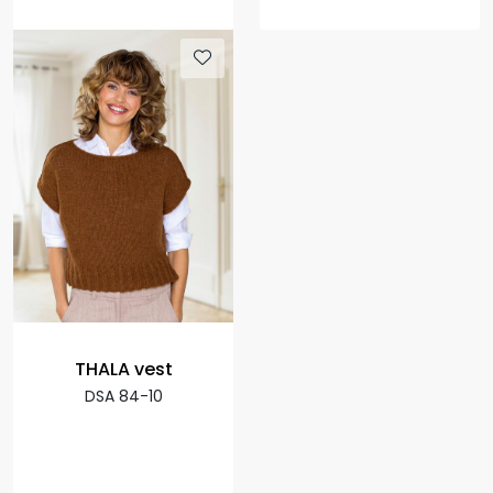
THALA vest
DSA 84-10