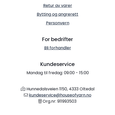
Retur av varer
Bytting og angrerett
Personvern
For bedrifter
Bli forhandler
Kundeservice
Mandag til fredag: 09:00 - 15:00
Hunnedalsveien 1150, 4333 Oltedal
kundeservice@houseofyarn.no
Org.nr: 911993503