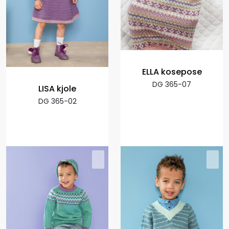
ELLA kosepose
DG 365-07
LISA kjole
DG 365-02