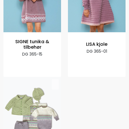
SIGNE tunika &
LISA kjole
tilbehør
DG 365-01
DG 365-15