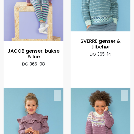
SVERRE genser &
tilbehør
JACOB genser, bukse
DG 365-14
& lue
DG 365-08