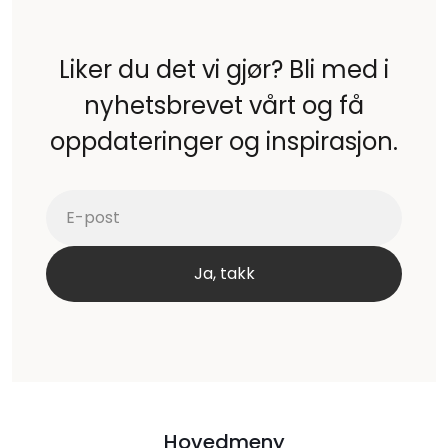
Liker du det vi gjør? Bli med i
nyhetsbrevet vårt og få
oppdateringer og inspirasjon.
Hovedmeny