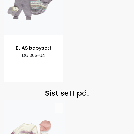
ELIAS babysett
DG 365-04
Sist sett på.