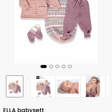
ELLA babysett