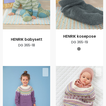
HENRIK kosepose
HENRIK babysett
DG 365-19
DG 365-18