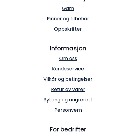
Garn
Pinner og tilbehør
Oppskrifter
Informasjon
Om oss
Kundeservice
Vilkår og betingelser
Retur av varer
Bytting og angrerett
Personvern
For bedrifter