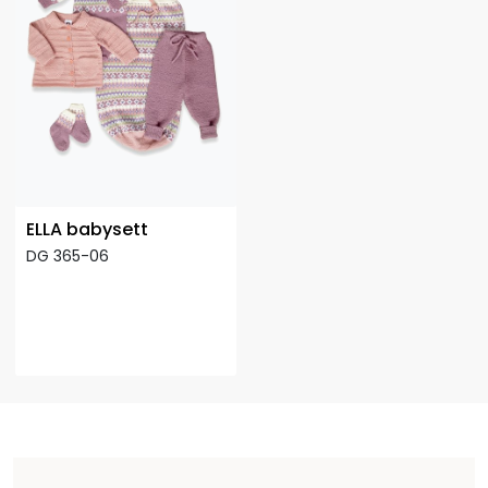
ELLA babysett
DG 365-06