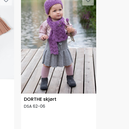
DORTHE skjørt
DSA 62-06