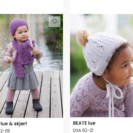
BEATE lue
lue & skjerf
DSA 62-21
62-05