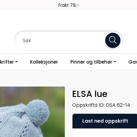
Frakt 79,-
rifter
Kolleksjoner
Pinner og tilbehør
Gav
ELSA lue
Oppskrifts ID:
DSA 62-14
Last ned oppskrift