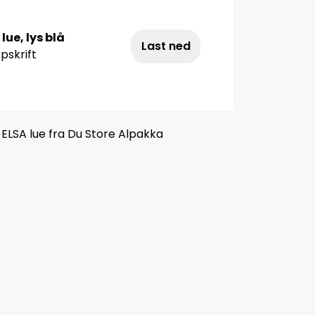
lue, lys blå
Last ned
pskrift
 ELSA lue fra Du Store Alpakka