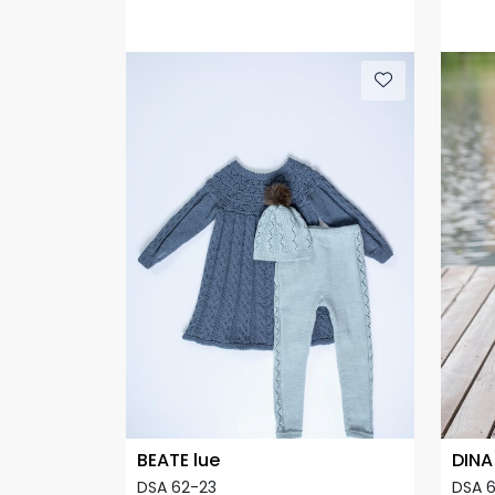
BEATE lue
DINA 
DSA 62-23
DSA 