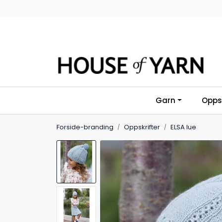
Skip to main content
Garn
Oppsk
Forside-branding
Oppskrifter
ELSA lue