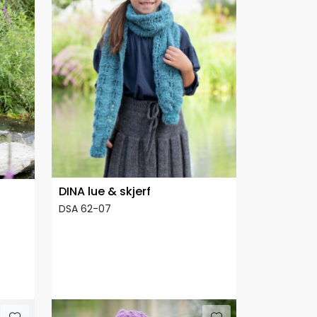
DINA lue & skjerf
DSA 62-07