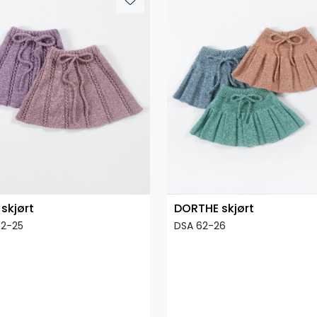
 skjørt
DORTHE skjørt
62-25
DSA 62-26