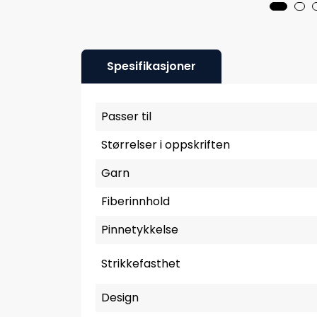
Spesifikasjoner
Passer til
Størrelser i oppskriften
Garn
Fiberinnhold
Pinnetykkelse
Strikkefasthet
Design