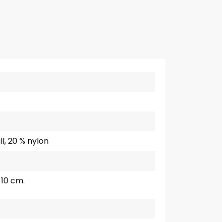
l, 20 % nylon
 10 cm.