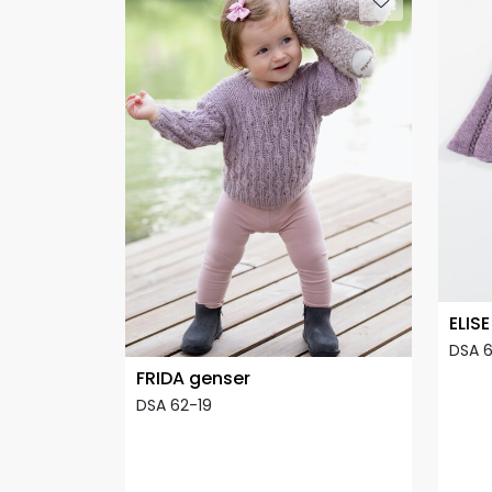
ELISE
DSA 
FRIDA genser
DSA 62-19