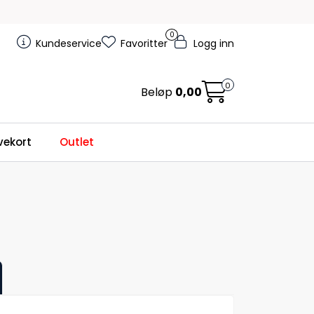
0
Kundeservice
Favoritter
Logg inn
0
Beløp
0,00
ekort
Outlet