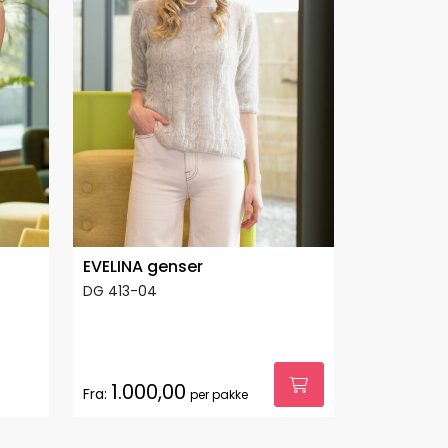
EVELINA genser
DG 413-04
1.000,00
Fra:
per pakke