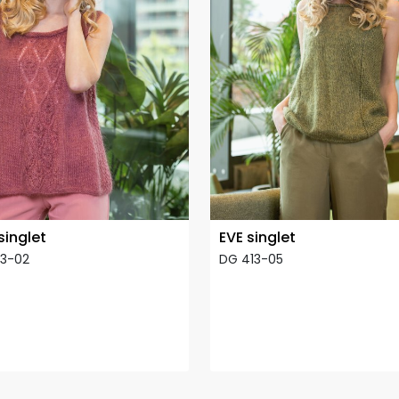
singlet
EVE singlet
13-02
DG 413-05