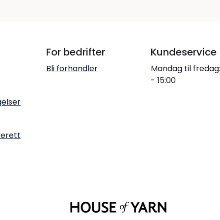
For bedrifter
Kundeservice
Bli forhandler
Mandag til fredag
- 15:00
gelser
rerett