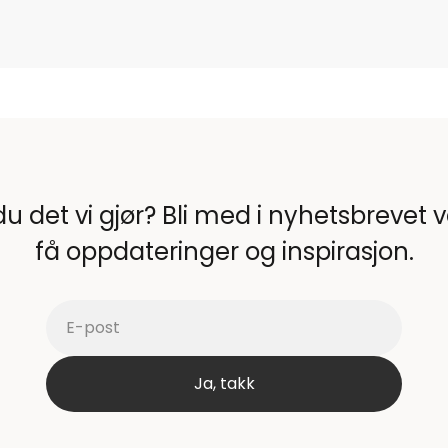
du det vi gjør? Bli med i nyhetsbrevet 
få oppdateringer og inspirasjon.