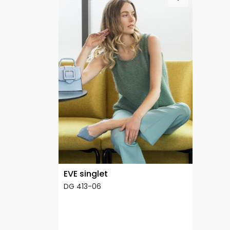
EVE singlet
DG 413-06