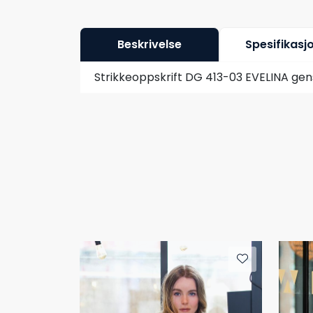
Beskrivelse
Spesifikasj
Strikkeoppskrift DG 413-03 EVELINA gen