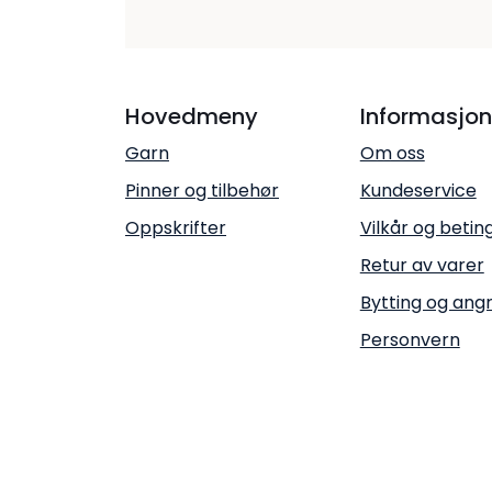
Hovedmeny
Informasjon
Garn
Om oss
Pinner og tilbehør
Kundeservice
Oppskrifter
Vilkår og betin
Retur av varer
Bytting og ang
Personvern