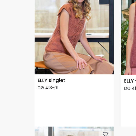
ELLY singlet
ELLY 
DG 413-01
DG 4