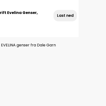
ift Evelina Genser,
Last ned
 EVELINA genser fra Dale Garn