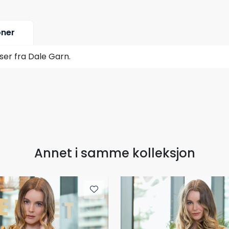
oner
ser fra Dale Garn.
Annet i samme kolleksjon