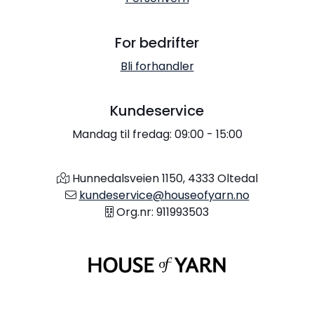
For bedrifter
Bli forhandler
Kundeservice
Mandag til fredag: 09:00 - 15:00
Hunnedalsveien 1150, 4333 Oltedal
kundeservice@houseofyarn.no
Org.nr: 911993503