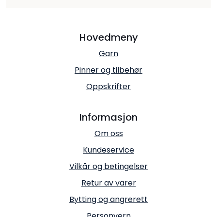
Hovedmeny
Garn
Pinner og tilbehør
Oppskrifter
Informasjon
Om oss
Kundeservice
Vilkår og betingelser
Retur av varer
Bytting og angrerett
Personvern