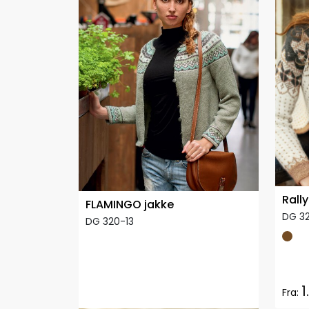
Rall
FLAMINGO jakke
DG 3
DG 320-13
1
Fra: