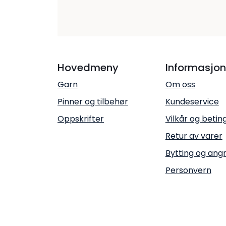
Hovedmeny
Informasjon
Garn
Om oss
Pinner og tilbehør
Kundeservice
Oppskrifter
Vilkår og betin
Retur av varer
Bytting og ang
Personvern