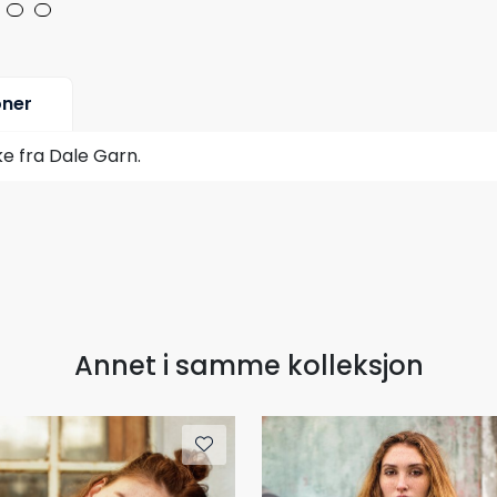
oner
e fra Dale Garn.
Annet i samme kolleksjon