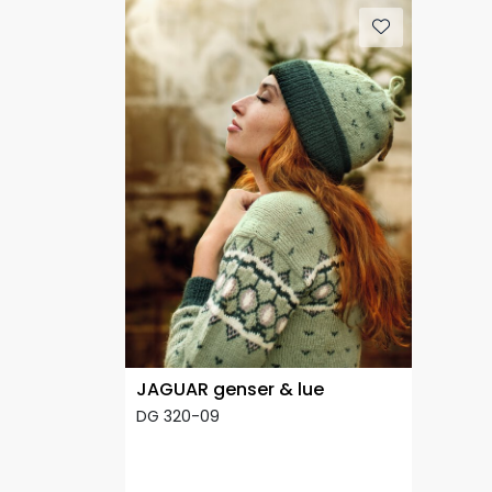
JAGUAR genser & lue
DG 320-09