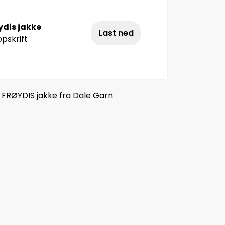
ydis jakke
Last ned
pskrift
 FRØYDIS jakke fra Dale Garn