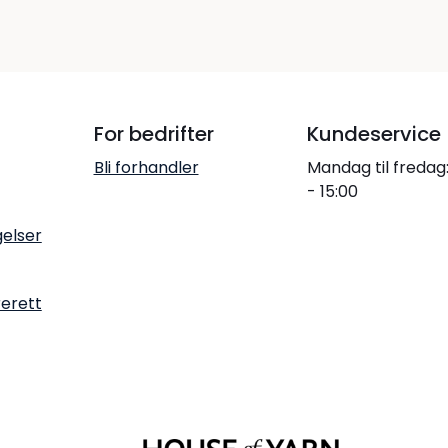
For bedrifter
Kundeservice
Bli forhandler
Mandag til fredag
- 15:00
gelser
rerett