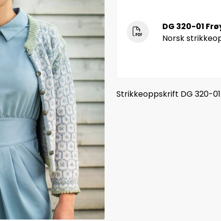
DG 320-01 Frø
Norsk strikkeop
Strikkeoppskrift DG 320-01