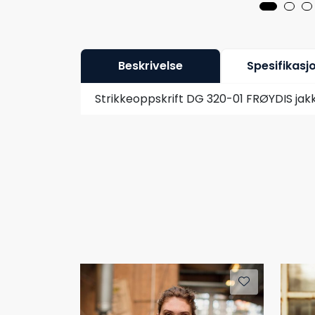
Beskrivelse
Spesifikasj
Strikkeoppskrift DG 320-01 FRØYDIS jakk