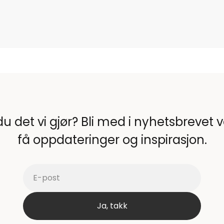
du det vi gjør? Bli med i nyhetsbrevet 
få oppdateringer og inspirasjon.