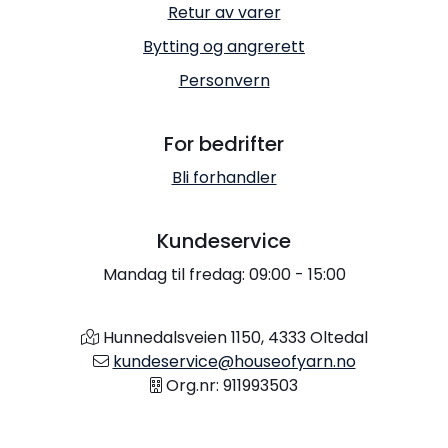
Retur av varer
Bytting og angrerett
Personvern
For bedrifter
Bli forhandler
Kundeservice
Mandag til fredag: 09:00 - 15:00
Hunnedalsveien 1150, 4333 Oltedal
kundeservice@houseofyarn.no
Org.nr: 911993503