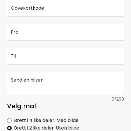
Gavekortkode
Fra
Til
Send en hilsen
0
/200
Velg mal
Brett i 4 like deler. Med bilde
Brett i 2 like deler. Uten bilde