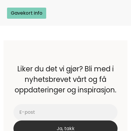
Gavekort info
Liker du det vi gjør? Bli med i
nyhetsbrevet vårt og få
oppdateringer og inspirasjon.