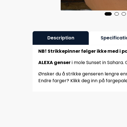
Description
Specificati
NB! Strikkepinner følger ikke med i p
ALEXA genser
i mole Sunset in Sahara.
Ønsker du å strikke genseren lengre enn 
Endre farger? Klikk deg inn på fargepale