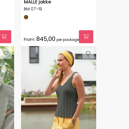
MALLE jakke
BM 07-19
845,00
From:
per package