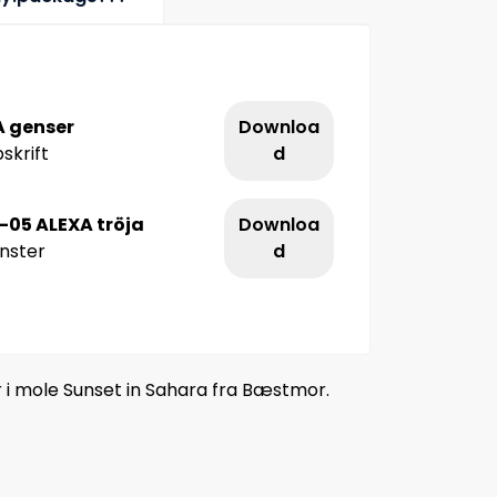
A genser
Downloa
skrift
d
-05 ALEXA tröja
Downloa
nster
d
 i mole Sunset in Sahara fra Bæstmor.