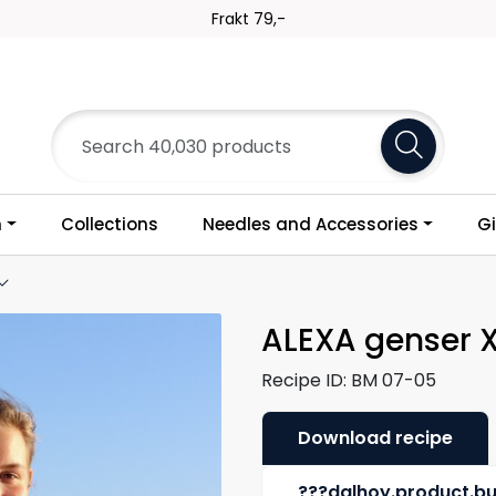
Frakt 79,-
n
Collections
Needles and Accessories
Gi
ALEXA genser 
Recipe ID:
BM 07-05
Download recipe
???dalhoy.product.b