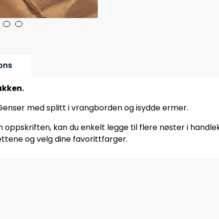
ons
akken.
 Genser med splitt i vrangborden og isydde ermer.
oppskriften, kan du enkelt legge til flere nøster i handle
ttene og velg dine favorittfarger.