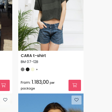
CARA t-shirt
BM 07-12B
+
1.183,00
From:
per
package