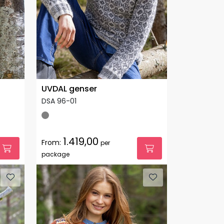
UVDAL genser
DSA 96-01
1.419,00
From:
per
package