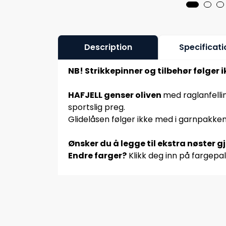
Description
Specificati
NB! Strikkepinner og tilbehør følger 
HAFJELL genser oliven
med raglanfelli
sportslig preg.
Glidelåsen følger ikke med i garnpakken
Ønsker du å legge til ekstra nøster g
Endre farger?
Klikk deg inn på fargepal