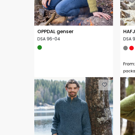
OPPDAL genser
HAFJ
DSA 96-04
DSA 9
From:
pack