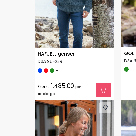
GOL 
HAFJELL genser
DSA 9
DSA 96-23R
+
1.485,00
From:
per
package