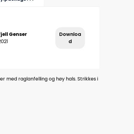
jell Genser
Downloa
2021
d
 med raglanfelling og høy hals. Strikkes i