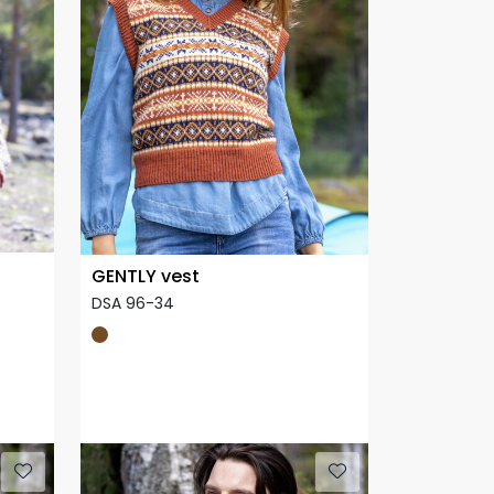
GENTLY vest
DSA 96-34