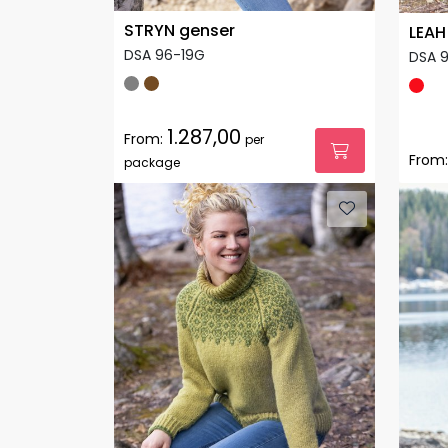
STRYN genser
LEAH
DSA 96-19G
DSA 
1.287,00
From:
per
From:
package