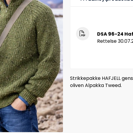
DSA 96-24 Haf
Rettelse 30.07.
Strikkepakke HAFJELL genser
oliven Alpakka Tweed.