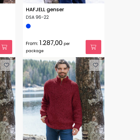
HAFJELL genser
DSA 96-22
1.287,00
From:
per
package