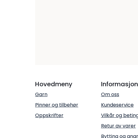
Hovedmeny
Informasjon
Garn
Om oss
Pinner og tilbehør
Kundeservice
Oppskrifter
Vilkår og betin
Retur av varer
Bytting og ang