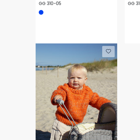
GG 310-05
GG 3