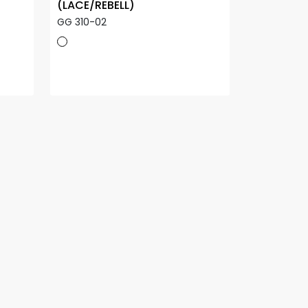
(LACE/REBELL)
GG 310-02