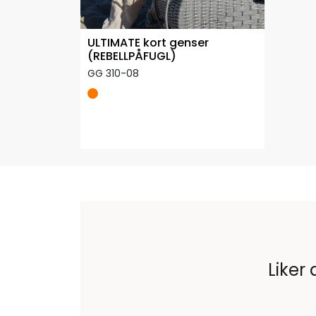
ULTIMATE kort genser
(REBELLPÅFUGL)
GG 310-08
Liker 