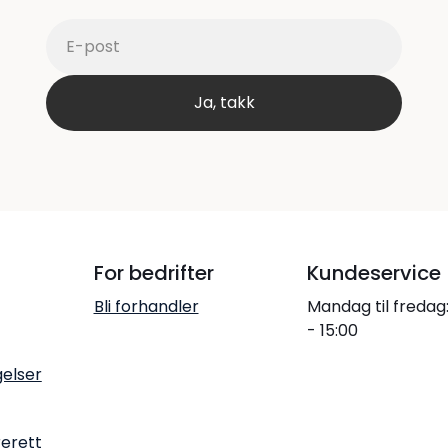
For bedrifter
Kundeservice
Bli forhandler
Mandag til fredag
- 15:00
gelser
rerett