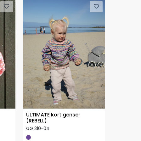
ULTIMATE kort genser
(REBELL)
GG 310-04