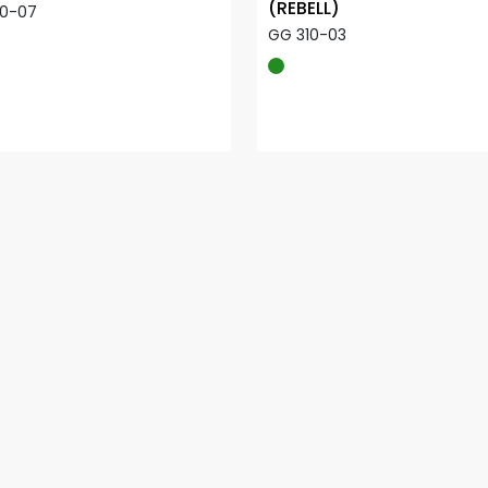
(REBELL)
10-07
GG 310-03