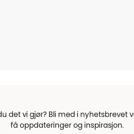
du det vi gjør? Bli med i nyhetsbrevet 
få oppdateringer og inspirasjon.