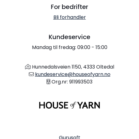
For bedrifter
Bli forhandler
Kundeservice
Mandag til fredag: 09:00 - 15:00
Hunnedalsveien 1150, 4333 Oltedal
kundeservice@houseofyarn.no
Org.nr: 911993503
Gurusoft