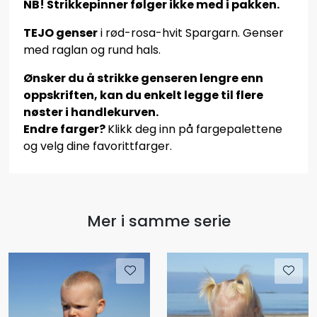
NB! Strikkepinner følger ikke med i pakken.
TEJO genser
i rød-rosa-hvit Spargarn. Genser
med raglan og rund hals.
Ønsker du å strikke genseren lengre enn
oppskriften, kan du enkelt legge til flere
nøster i handlekurven.
Endre farger?
Klikk deg inn på fargepalettene
og velg dine favorittfarger.
Mer i samme serie