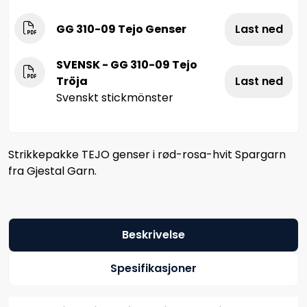
GG 310-09 Tejo Genser
Last ned
SVENSK - GG 310-09 Tejo
Tröja
Last ned
Svenskt stickmönster
Strikkepakke TEJO genser i rød-rosa-hvit Spargarn
fra Gjestal Garn.
Beskrivelse
Spesifikasjoner