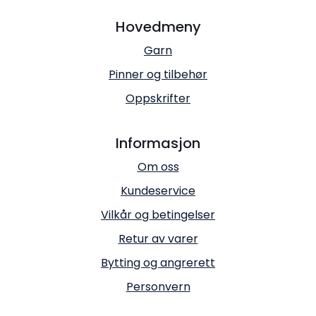
Hovedmeny
Garn
Pinner og tilbehør
Oppskrifter
Informasjon
Om oss
Kundeservice
Vilkår og betingelser
Retur av varer
Bytting og angrerett
Personvern