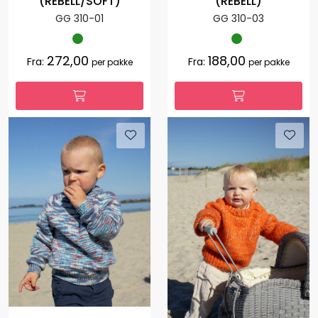
(REBELL/SOFT)
(REBELL)
GG 310-01
GG 310-03
272,00
188,00
Fra:
Fra:
per pakke
per pakke