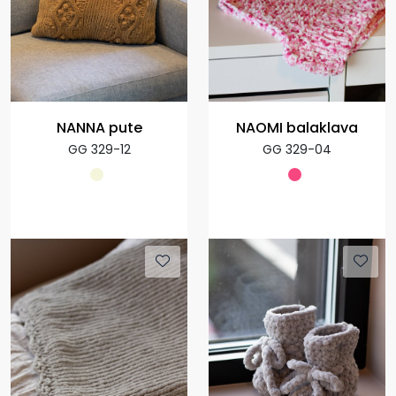
NANNA pute
NAOMI balaklava
GG 329-12
GG 329-04