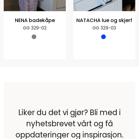
NENA badekåpe
NATACHA lue og skjerf
GG 329-02
GG 329-03
Liker du det vi gjør? Bli med i
nyhetsbrevet vårt og få
oppdateringer og inspirasjon.