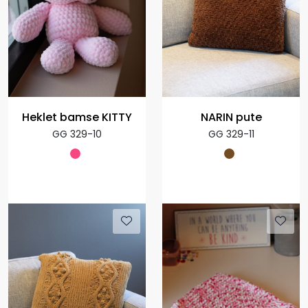
Heklet bamse KITTY
NARIN pute
GG 329-10
GG 329-11