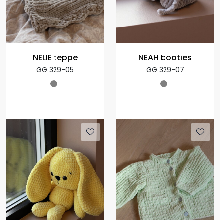
NELIE teppe
NEAH booties
GG 329-05
GG 329-07