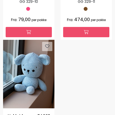
GG 329-10
GG 329-11
79,00
474,00
Fra:
Fra:
per pakke
per pakke