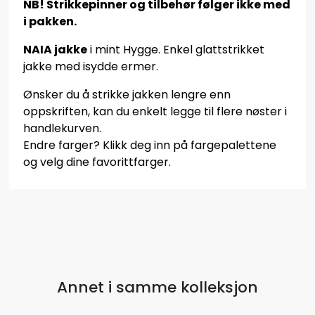
NB! Strikkepinner og tilbehør følger ikke med
i pakken.
NAIA jakke
i mint Hygge. Enkel glattstrikket
jakke med isydde ermer.
Ønsker du å strikke jakken lengre enn
oppskriften, kan du enkelt legge til flere nøster i
handlekurven.
Endre farger? Klikk deg inn på fargepalettene
og velg dine favorittfarger.
Annet i samme kolleksjon