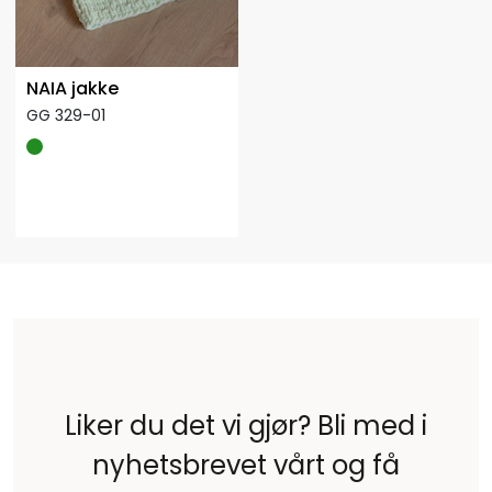
NAIA jakke
GG 329-01
Liker du det vi gjør? Bli med i
nyhetsbrevet vårt og få