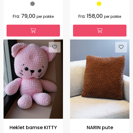
79,00
158,00
Fra:
Fra:
per pakke
per pakke
Heklet bamse KITTY
NARIN pute