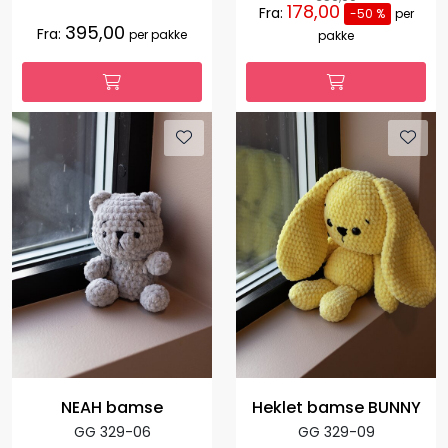
178,00
Fra:
-50 %
per
395,00
Fra:
per pakke
pakke
NEAH bamse
Heklet bamse BUNNY
GG 329-06
GG 329-09