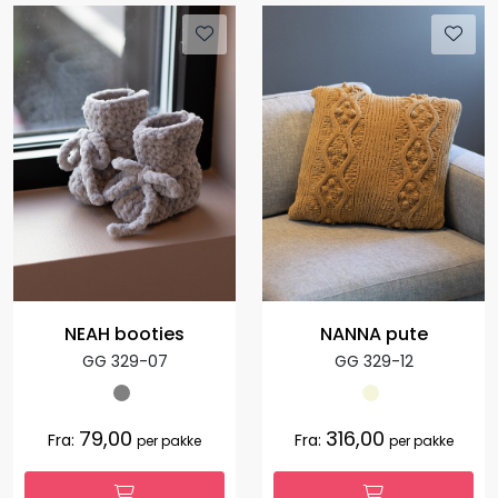
NEAH booties
NANNA pute
GG 329-07
GG 329-12
79,00
316,00
Fra:
Fra:
per pakke
per pakke