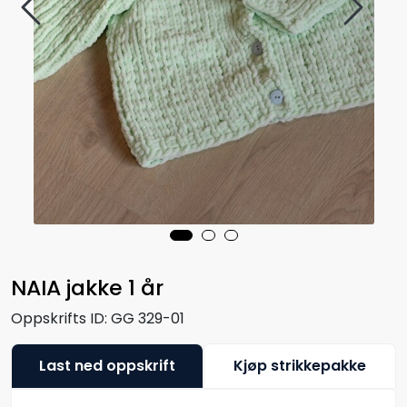
NAIA jakke 1 år
Oppskrifts ID:
GG 329-01
Last ned oppskrift
Kjøp strikkepakke