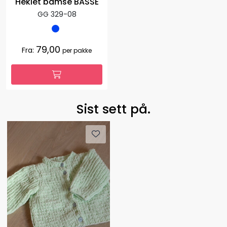
Heklet bamse BASSE
GG 329-08
79,00
Fra:
per pakke
Sist sett på.