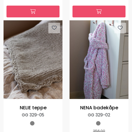
NELIE teppe
NENA badekåpe
GG 329-05
GG 329-02
356,00