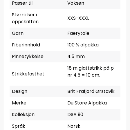
Passer til
Voksen
Størrelser i
XXS-XXXL
oppskriften
Garn
Faerytale
Fiberinnhold
100 % alpakka
Pinnetykkelse
4.5 mm
18 m glattstrikk på p
Strikkefasthet
nr 4,5 = 10 cm.
Design
Brit Frafjord Ørstavik
Merke
Du Store Alpakka
Kolleksjon
DSA 90
Språk
Norsk