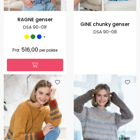
RAGNE genser
GINE chunky genser
DSA 90-01F
DSA 90-08
+
516,00
Fra:
per pakke