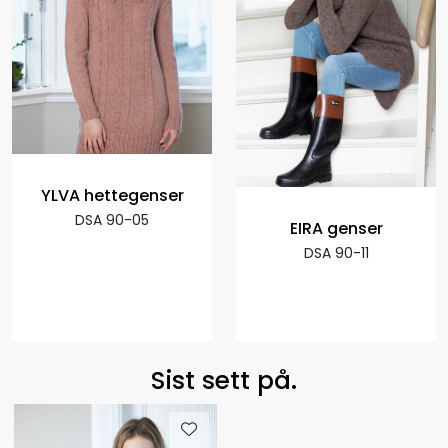
YLVA hettegenser
DSA 90-05
EIRA genser
DSA 90-11
Sist sett på.