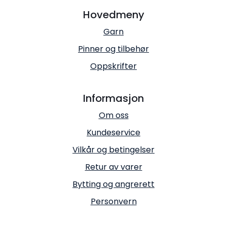
Hovedmeny
Garn
Pinner og tilbehør
Oppskrifter
Informasjon
Om oss
Kundeservice
Vilkår og betingelser
Retur av varer
Bytting og angrerett
Personvern