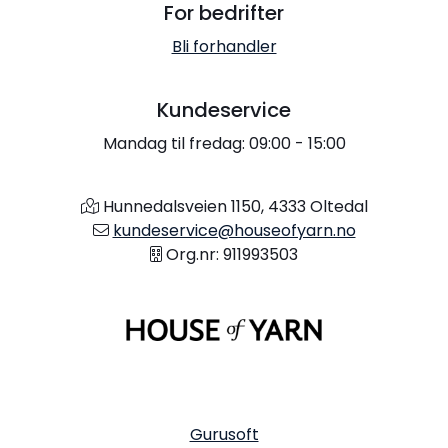
For bedrifter
Bli forhandler
Kundeservice
Mandag til fredag: 09:00 - 15:00
Hunnedalsveien 1150, 4333 Oltedal
kundeservice@houseofyarn.no
Org.nr: 911993503
Gurusoft