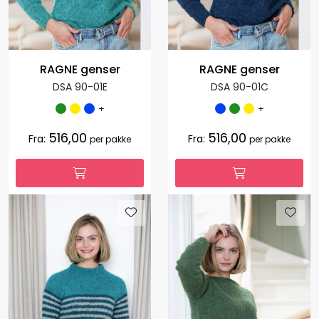
RAGNE genser
RAGNE genser
DSA 90-01E
DSA 90-01C
+
+
516,00
516,00
Fra:
Fra:
per pakke
per pakke