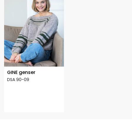
GINE genser
DSA 90-09