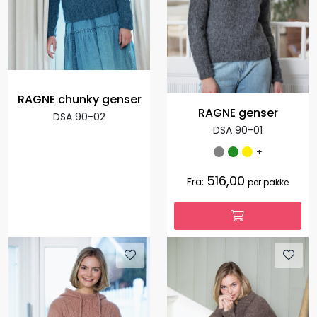
RAGNE chunky genser
RAGNE genser
DSA 90-02
DSA 90-01
+
516,00
Fra:
per pakke