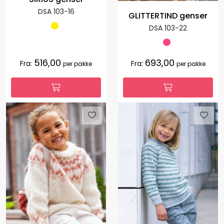
DSA 103-16
GLITTERTIND genser
DSA 103-22
516,00
693,00
Fra:
Fra:
per pakke
per pakke