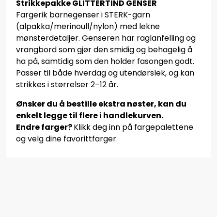
Strikkepakke GLITTERTIND GENSER
Fargerik barnegenser i STERK-garn
(alpakka/merinoull/nylon) med lekne
mønsterdetaljer. Genseren har raglanfelling og
vrangbord som gjør den smidig og behagelig å
ha på, samtidig som den holder fasongen godt.
Passer til både hverdag og utendørslek, og kan
strikkes i størrelser 2–12 år.
Ønsker du å bestille ekstra nøster, kan du
enkelt legge til flere i handlekurven.
Endre farger?
Klikk deg inn på fargepalettene
og velg dine favorittfarger.