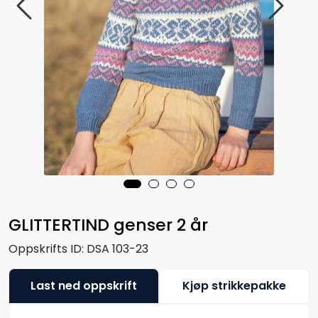
GLITTERTIND genser 2 år
Oppskrifts ID:
DSA 103-23
Last ned oppskrift
Kjøp strikkepakke