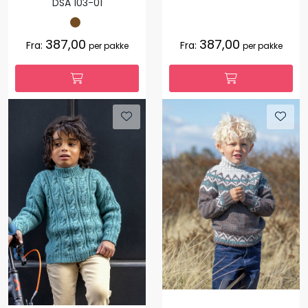
DSA 103-01
387,00
387,00
Fra:
Fra:
per pakke
per pakke