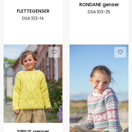
RONDANE genser
FLETTEGENSER
DSA 103-25
DSA 103-14
SIRIUS genser