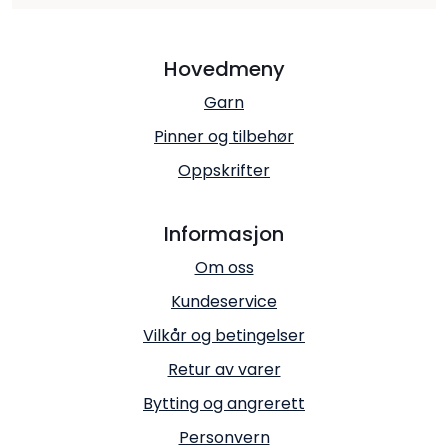
Hovedmeny
Garn
Pinner og tilbehør
Oppskrifter
Informasjon
Om oss
Kundeservice
Vilkår og betingelser
Retur av varer
Bytting og angrerett
Personvern