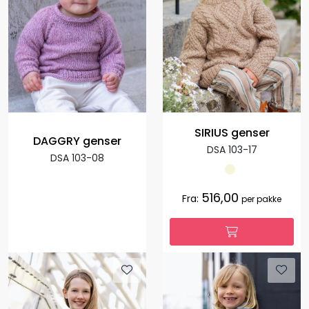
SIRIUS genser
DAGGRY genser
DSA 103-17
DSA 103-08
516,00
Fra:
per pakke