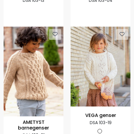
DSA 103-13
DSA 103-04
VEGA genser
AMETYST
DSA 103-19
barnegenser