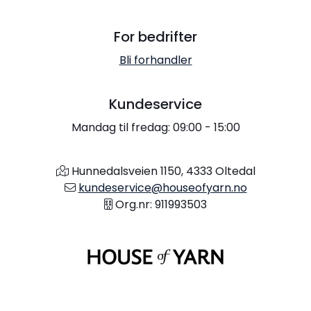
For bedrifter
Bli forhandler
Kundeservice
Mandag til fredag: 09:00 - 15:00
Hunnedalsveien 1150, 4333 Oltedal
kundeservice@houseofyarn.no
Org.nr: 911993503