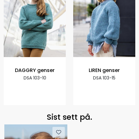
DAGGRY genser
LIREN genser
DSA 103-10
DSA 103-15
Sist sett på.