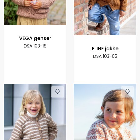
VEGA genser
DSA 103-18
ELINE jakke
DSA 103-05