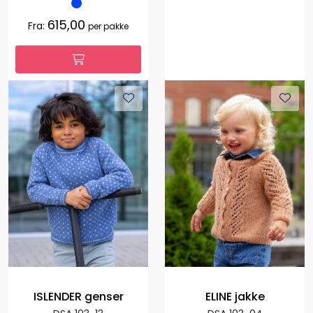
615,00
Fra:
per pakke
ISLENDER genser
ELINE jakke