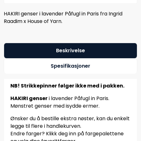
HAKIRI genser i lavender Påfugl in Paris fra Ingrid
Raadim x House of Yarn.
Beskrivelse
Spesifikasjoner
NB! Strikkepinner følger ikke med i pakken.
HAKIRI genser
i lavender Påfugl in Paris.
Mønstret genser med isydde ermer.
Ønsker du å bestille ekstra nøster, kan du enkelt
legge til flere i handlekurven.
Endre farger? Klikk deg inn på fargepalettene