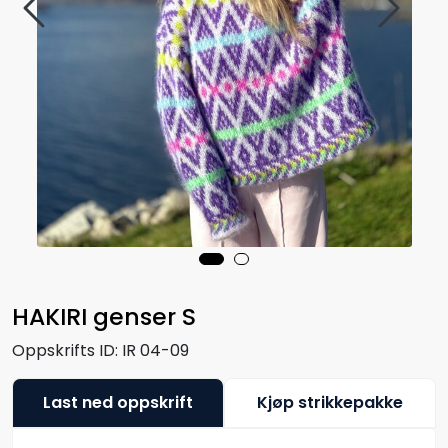
HAKIRI genser S
Oppskrifts ID:
IR 04-09
Last ned oppskrift
Kjøp strikkepakke