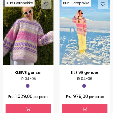
Kun Garnpakke
Kun Garnpakke
Kun Garnpakke
Kun Garnpakke
KLEIVE genser
KLEIVE genser
IR 04-05
IR 04-06
1.529,00
979,00
Fra:
Fra:
per pakke
per pakke