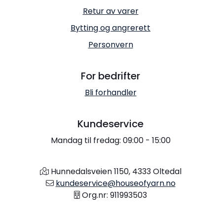
Retur av varer
Bytting og angrerett
Personvern
For bedrifter
Bli forhandler
Kundeservice
Mandag til fredag: 09:00 - 15:00
Hunnedalsveien 1150, 4333 Oltedal
kundeservice@houseofyarn.no
Org.nr: 911993503