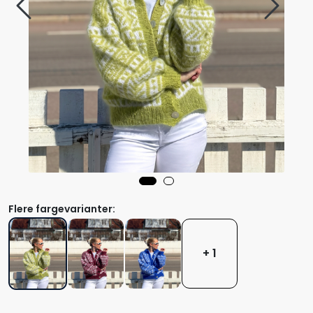
Flere fargevarianter:
+ 1