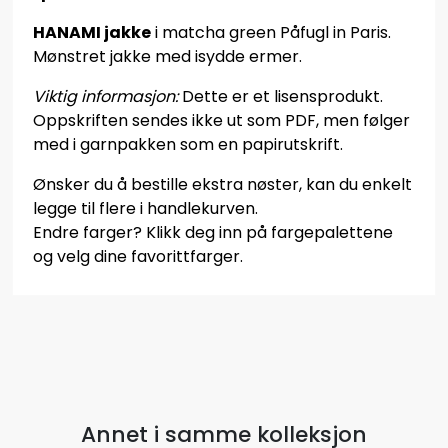
HANAMI jakke
i matcha green Påfugl in Paris.
Mønstret jakke med isydde ermer.
Viktig informasjon:
Dette er et lisensprodukt.
Oppskriften sendes ikke ut som PDF, men følger
med i garnpakken som en papirutskrift.
Ønsker du å bestille ekstra nøster, kan du enkelt
legge til flere i handlekurven.
Endre farger? Klikk deg inn på fargepalettene
og velg dine favorittfarger.
Annet i samme kolleksjon