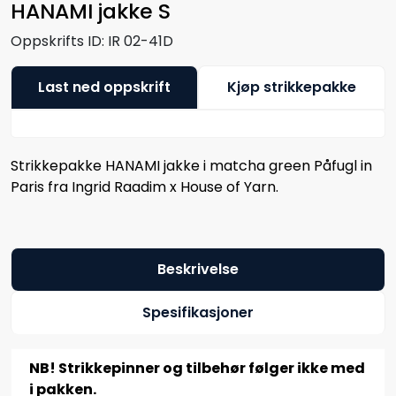
HANAMI jakke S
Oppskrifts ID:
IR 02-41D
Last ned oppskrift
Kjøp strikkepakke
Strikkepakke HANAMI jakke i matcha green Påfugl in
Paris fra Ingrid Raadim x House of Yarn.
Beskrivelse
Spesifikasjoner
NB! Strikkepinner og tilbehør følger ikke med
i pakken.