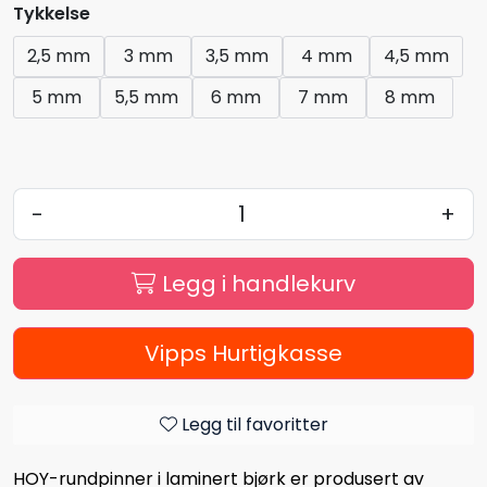
Tykkelse
2,5 mm
3 mm
3,5 mm
4 mm
4,5 mm
5 mm
5,5 mm
6 mm
7 mm
8 mm
-
+
Legg i handlekurv
Vipps Hurtigkasse
Legg til favoritter
HOY-rundpinner i laminert bjørk er produsert av