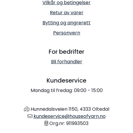
Vilkår og betingelser
Retur av varer
Bytting og angrerett
Personvern
For bedrifter
Bli forhandler
Kundeservice
Mandag til fredag: 09:00 - 15:00
Hunnedalsveien 1150, 4333 Oltedal
kundeservice@houseofyarn.no
Org.nr: 911993503