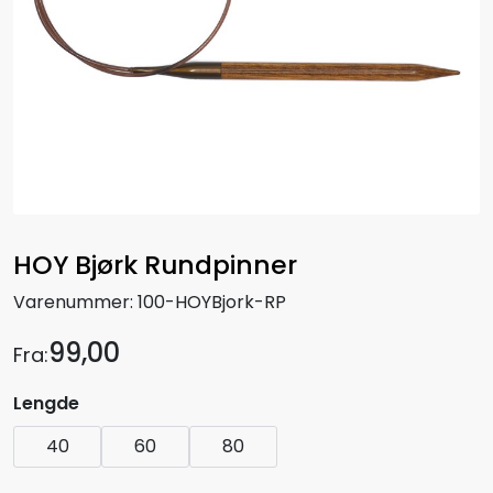
HOY Bjørk Rundpinner
Varenummer:
100-HOYBjork-RP
99,00
Fra:
Lengde
40
60
80