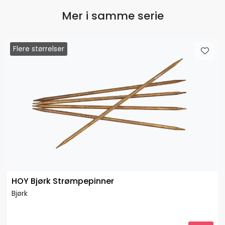
Mer i samme serie
Flere størrelser
HOY Bjørk Strømpepinner
Bjørk