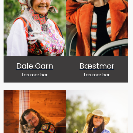
Dale Garn
Bæstmor
Les mer her
Les mer her