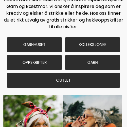
Garn og Bæstmor. Vi ønsker å inspirere deg som er
kreativ og elsker å strikke eller hekle. Hos oss finner
du et rikt utvalg av gratis strikke- og hekleoppskrifter
til alle nivåer.
GARNHUSET
KOLLEKSJONER
OPPSKRIFTER
GARN
OUTLET