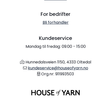
For bedrifter
Bli forhandler
Kundeservice
Mandag til fredag: 09:00 - 15:00
Hunnedalsveien 1150, 4333 Oltedal
kundeservice@houseofyarn.no
Org.nr: 911993503