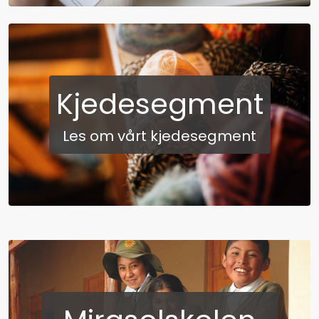
Kjedesegment
Les om vårt kjedesegment