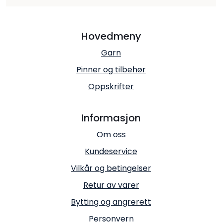
Hovedmeny
Garn
Pinner og tilbehør
Oppskrifter
Informasjon
Om oss
Kundeservice
Vilkår og betingelser
Retur av varer
Bytting og angrerett
Personvern