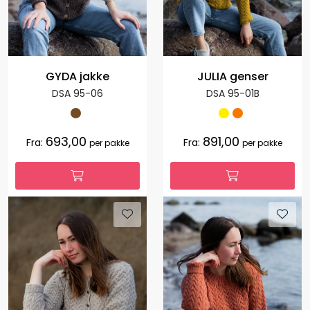
GYDA jakke
JULIA genser
DSA 95-06
DSA 95-01B
693,00
891,00
Fra:
Fra:
per pakke
per pakke