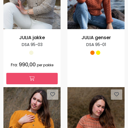
JULIA jakke
JULIA genser
DSA 95-03
DSA 95-01
990,00
Fra:
per pakke