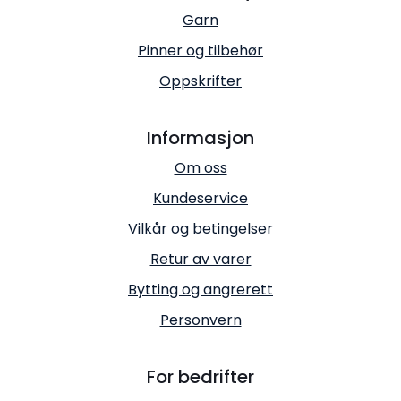
Garn
Pinner og tilbehør
Oppskrifter
Informasjon
Om oss
Kundeservice
Vilkår og betingelser
Retur av varer
Bytting og angrerett
Personvern
For bedrifter