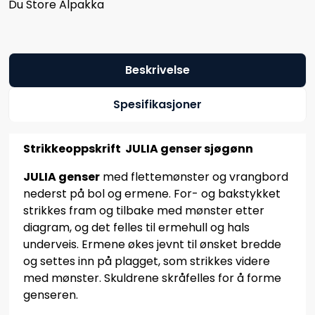
Du Store Alpakka
Beskrivelse
Spesifikasjoner
Strikkeoppskrift JULIA genser sjøgønn
JULIA genser
med flettemønster og vrangbord
nederst på bol og ermene. For- og bakstykket
strikkes fram og tilbake med mønster etter
diagram, og det felles til ermehull og hals
underveis. Ermene økes jevnt til ønsket bredde
og settes inn på plagget, som strikkes videre
med mønster. Skuldrene skråfelles for å forme
genseren.