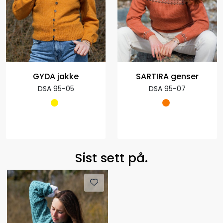
GYDA jakke
SARTIRA genser
DSA 95-05
DSA 95-07
Sist sett på.