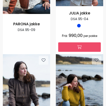
JULIA jakke
DSA 95-04
PARONA jakke
DSA 95-09
990,00
Fra:
per pakke